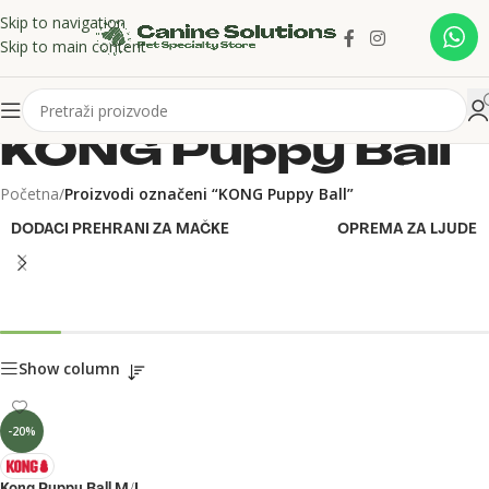
Skip to navigation
Skip to main content
KONG Puppy Ball
Početna
/
Proizvodi označeni “KONG Puppy Ball”
DODACI PREHRANI ZA MAČKE
OPREMA ZA LJUDE
Show column
-20%