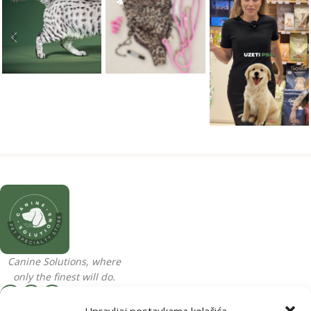
Canine Solutions, where
only the finest will do.