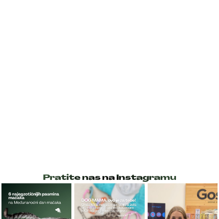
Pratite nas na Instagramu