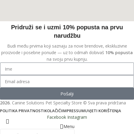
Pridruži se i uzmi 10% popusta na prvu
narudžbu
Budi među prvima koji saznaju za nove brendove, ekskluzivne
proizvode i posebne ponude — uz to odmah dobivaš
10% popusta
na svoju prvu kupnju.
Pošalji
2026.
Canine Solutions Pet Specialty Store © Sva prava pridržana
POLITIKA PRIVATNOSTI
KOLAČIĆI
IMPRESSUM
UVJETI KORIŠTENJA
Facebook
Instagram
Menu