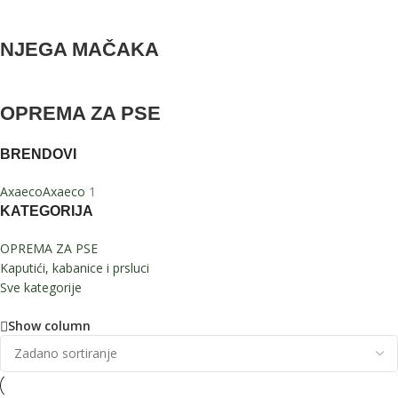
NJEGA MAČAKA
OPREMA ZA PSE
BRENDOVI
Axaeco
Axaeco
1
KATEGORIJA
OPREMA ZA PSE
Kaputići, kabanice i prsluci
Sve kategorije
Show column