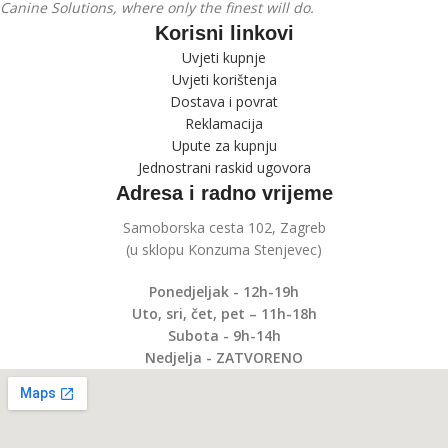
Canine Solutions, where only the finest will do.
Korisni linkovi
Uvjeti kupnje
Uvjeti korištenja
Dostava i povrat
Reklamacija
Upute za kupnju
Jednostrani raskid ugovora
Adresa i radno vrijeme
Samoborska cesta 102, Zagreb
(u sklopu Konzuma Stenjevec)
Ponedjeljak - 12h-19h
Uto, sri, čet, pet – 11h-18h
Subota - 9h-14h
Nedjelja - ZATVORENO