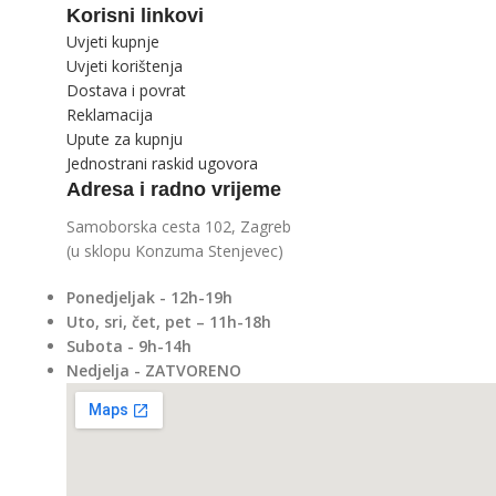
Korisni linkovi
Uvjeti kupnje
Uvjeti korištenja
Dostava i povrat
Reklamacija
Upute za kupnju
Jednostrani raskid ugovora
Adresa i radno vrijeme
Samoborska cesta 102, Zagreb
(u sklopu Konzuma Stenjevec)
Ponedjeljak - 12h-19h
Uto, sri, čet, pet – 11h-18h
Subota - 9h-14h
Nedjelja - ZATVORENO