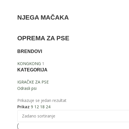
NJEGA MAČAKA
OPREMA ZA PSE
BRENDOVI
KONG
KONG
1
KATEGORIJA
IGRAČKE ZA PSE
Odrasli psi
Prikazuje se jedan rezultat
Prikaz
9
12
18
24