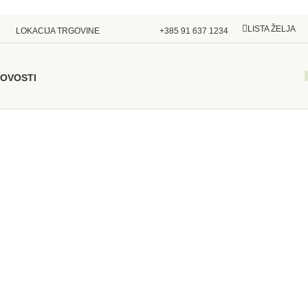
LISTA ŽELJA
LOKACIJA TRGOVINE
+385 91 637 1234
OVOSTI