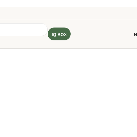
IQ BOX
N