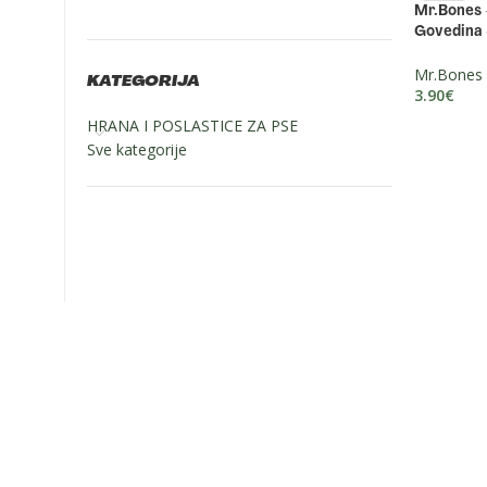
Mr.Bones 
Govedina
Mr.Bones
KATEGORIJA
3.90
€
HRANA I POSLASTICE ZA PSE
Sve kategorije
Zapratite nas: