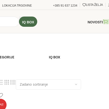
LISTA ŽELJA
LOKACIJA TRGOVINE
+385 91 637 1234
IQ BOX
NOVOSTI
TEGORIJE
IQ BOX
PIT