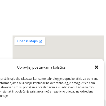
Upravljaj postavkama kolačića
pružili najbolja iskustva, koristimo tehnologije poput kolačića za pohranu
p informacijama o uređaju. Pristanak na ove tehnologije omogućit će nam
taka kao što su ponašanje pregledavanja ili jedinstveni ID-ovi na ovoj
pristanak ili povlačenje pristanka može negativno utjecati na određene
nkcije.