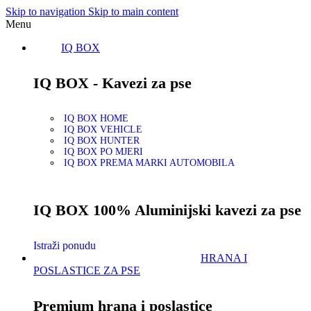
Skip to navigation
Skip to main content
Menu
IQ BOX
IQ BOX - Kavezi za pse
IQ BOX HOME
IQ BOX VEHICLE
IQ BOX HUNTER
IQ BOX PO MJERI
IQ BOX PREMA MARKI AUTOMOBILA
IQ BOX 100% Aluminijski kavezi za pse
Istraži ponudu
HRANA I
POSLASTICE ZA PSE
Premium hrana i poslastice