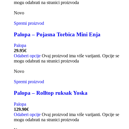
mogu odabrati na stranici proizvoda
Novo
Spremi proizvod
Palopa – Pojasna Torbica Mini Enja
Palopa
29.95
€
Odaberi opcije
Ovaj proizvod ima više varijanti. Opcije se
mogu odabrati na stranici proizvoda
Novo
Spremi proizvod
Palopa – Rolltop ruksak Yoska
Palopa
129.90
€
Odaberi opcije
Ovaj proizvod ima više varijanti. Opcije se
mogu odabrati na stranici proizvoda