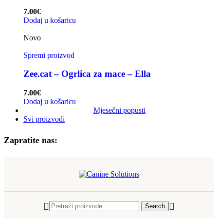
7.00
€
Dodaj u košaricu
Novo
Spremi proizvod
Zee.cat – Ogrlica za mace – Ella
7.00
€
Dodaj u košaricu
Mjesečni popusti
Svi proizvodi
Zapratite nas:
Search