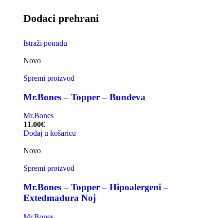
Dodaci prehrani
Istraži ponudu
Novo
Spremi proizvod
Mr.Bones – Topper – Bundeva
Mr.Bones
11.00
€
Dodaj u košaricu
Novo
Spremi proizvod
Mr.Bones – Topper – Hipoalergeni –
Extedmadura Noj
Mr.Bones