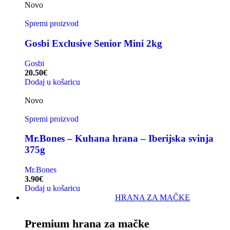
Novo
Spremi proizvod
Gosbi Exclusive Senior Mini 2kg
Gosbi
20.50
€
Dodaj u košaricu
Novo
Spremi proizvod
Mr.Bones – Kuhana hrana – Iberijska svinja
375g
Mr.Bones
3.90
€
Dodaj u košaricu
HRANA ZA MAČKE
Premium hrana za mačke