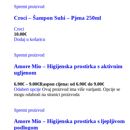
Spremi proizvod
Croci – Šampon Suhi – Pjena 250ml
Croci
10.00
€
Dodaj u košaricu
Spremi proizvod
Amore Mio – Higijenska prostirka s aktivnim
ugljenom
6.90
€
–
9.00
€
Raspon cijena: od 6.90€ do 9.00€
Odaberi opcije
Ovaj proizvod ima više varijanti. Opcije se
mogu odabrati na stranici proizvoda
Spremi proizvod
Amore Mio – Higijenska prostirka s ljepljivom
podlogom