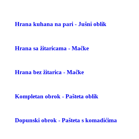
Hrana kuhana na pari - Jušni oblik
Hrana sa žitaricama - Mačke
Hrana bez žitarica - Mačke
Kompletan obrok - Pašteta oblik
Dopunski obrok - Pašteta s komadićima