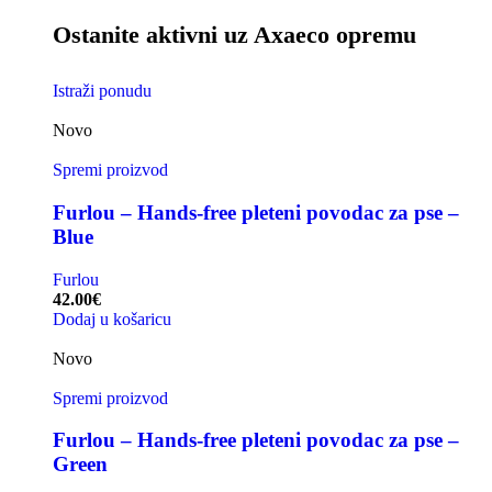
Ostanite aktivni uz Axaeco opremu
Istraži ponudu
Novo
Spremi proizvod
Furlou – Hands-free pleteni povodac za pse –
Blue
Furlou
42.00
€
Dodaj u košaricu
Novo
Spremi proizvod
Furlou – Hands-free pleteni povodac za pse –
Green