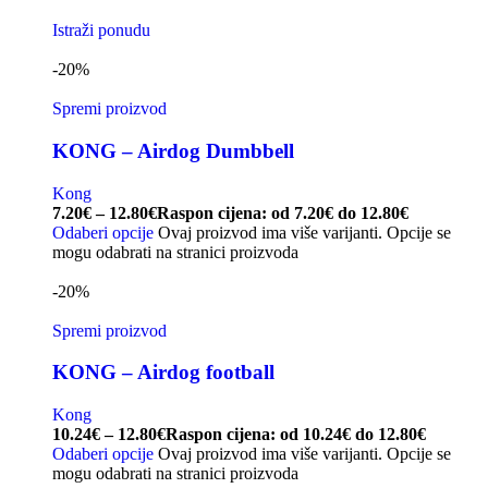
Istraži ponudu
-20%
Spremi proizvod
KONG – Airdog Dumbbell
Kong
7.20
€
–
12.80
€
Raspon cijena: od 7.20€ do 12.80€
Odaberi opcije
Ovaj proizvod ima više varijanti. Opcije se
mogu odabrati na stranici proizvoda
-20%
Spremi proizvod
KONG – Airdog football
Kong
10.24
€
–
12.80
€
Raspon cijena: od 10.24€ do 12.80€
Odaberi opcije
Ovaj proizvod ima više varijanti. Opcije se
mogu odabrati na stranici proizvoda