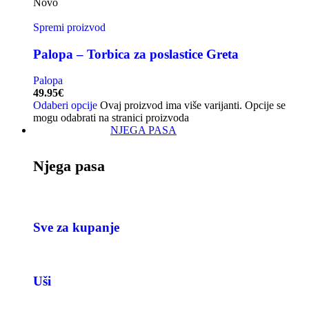
Novo
Spremi proizvod
Palopa – Torbica za poslastice Greta
Palopa
49.95
€
Odaberi opcije
Ovaj proizvod ima više varijanti. Opcije se
mogu odabrati na stranici proizvoda
NJEGA PASA
Njega pasa
Sve za kupanje
Uši