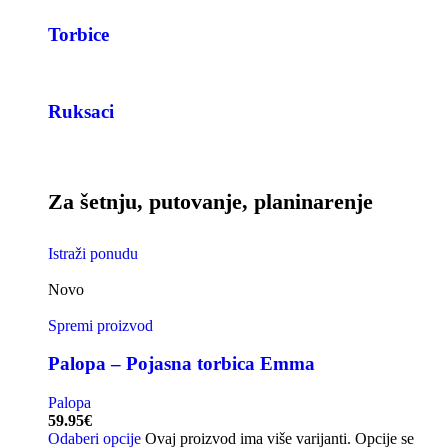
Torbice
Ruksaci
Za šetnju, putovanje, planinarenje
Istraži ponudu
Novo
Spremi proizvod
Palopa – Pojasna torbica Emma
Palopa
59.95
€
Odaberi opcije
Ovaj proizvod ima više varijanti. Opcije se