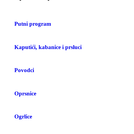
Putni program
Kaputići, kabanice i prsluci
Povodci
Oprsnice
Ogrlice