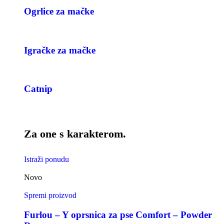
Ogrlice za mačke
Igračke za mačke
Catnip
Za one s karakterom.
Istraži ponudu
Novo
Spremi proizvod
Furlou – Y oprsnica za pse Comfort – Powder