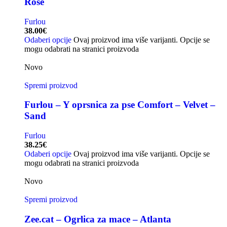
Rose
Furlou
38.00
€
Odaberi opcije
Ovaj proizvod ima više varijanti. Opcije se
mogu odabrati na stranici proizvoda
Novo
Spremi proizvod
Furlou – Y oprsnica za pse Comfort – Velvet –
Sand
Furlou
38.25
€
Odaberi opcije
Ovaj proizvod ima više varijanti. Opcije se
mogu odabrati na stranici proizvoda
Novo
Spremi proizvod
Zee.cat – Ogrlica za mace – Atlanta