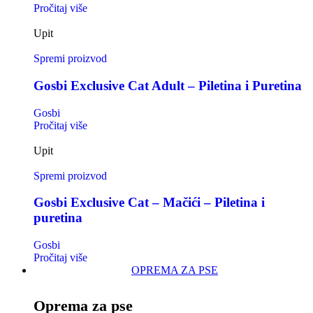
Pročitaj više
Upit
Spremi proizvod
Gosbi Exclusive Cat Adult – Piletina i Puretina
Gosbi
Pročitaj više
Upit
Spremi proizvod
Gosbi Exclusive Cat – Mačići – Piletina i
puretina
Gosbi
Pročitaj više
OPREMA ZA PSE
Oprema za pse