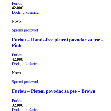
Furlou
42.00
€
Dodaj u košaricu
Novo
Spremi proizvod
Furlou – Hands-free pleteni povodac za pse –
Pink
Furlou
42.00
€
Dodaj u košaricu
Novo
Spremi proizvod
Furlou – Pleteni povodac za pse – Brown
Furlou
32.00
€
Dodaj u košaricu