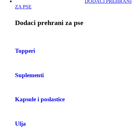
DODACI PREHRANI
ZA PSE
Dodaci prehrani za pse
Topperi
Suplementi
Kapsule i poslastice
Ulja