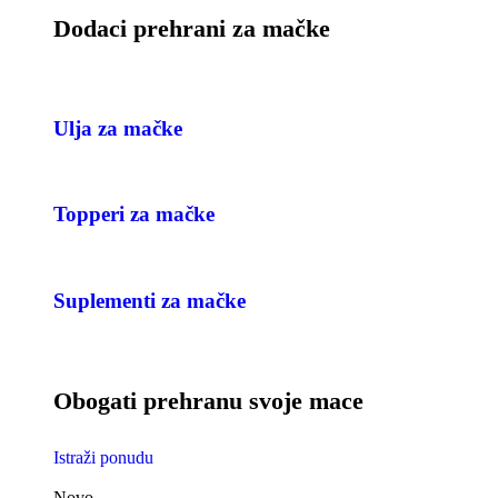
Dodaci prehrani za mačke
Ulja za mačke
Topperi za mačke
Suplementi za mačke
Obogati prehranu svoje mace
Istraži ponudu
Novo