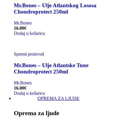
Mr.Bones – Ulje Atlantskog Lososa
Chondroprotect 250ml
Mr.Bones
16.00
€
Dodaj u košaricu
Spremi proizvod
Mr.Bones – Ulje Atlantske Tune
Chondroprotect 250ml
Mr.Bones
16.00
€
Dodaj u košaricu
OPREMA ZA LJUDE
Oprema za ljude