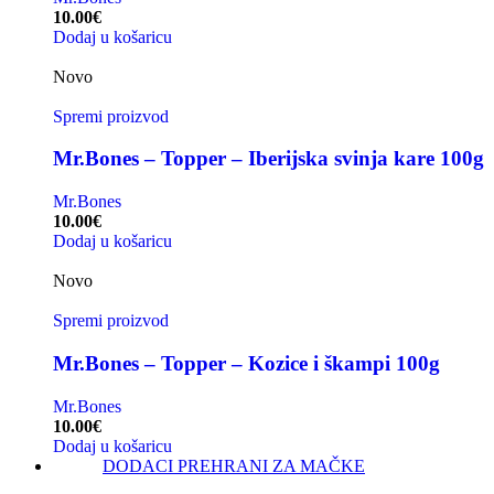
10.00
€
Dodaj u košaricu
Novo
Spremi proizvod
Mr.Bones – Topper – Iberijska svinja kare 100g
Mr.Bones
10.00
€
Dodaj u košaricu
Novo
Spremi proizvod
Mr.Bones – Topper – Kozice i škampi 100g
Mr.Bones
10.00
€
Dodaj u košaricu
DODACI PREHRANI ZA MAČKE