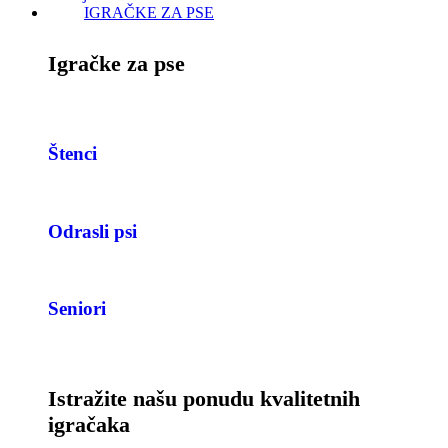
IGRAČKE ZA PSE
Igračke za pse
Štenci
Odrasli psi
Seniori
Istražite našu ponudu kvalitetnih
igračaka