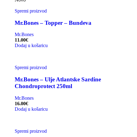
Spremi proizvod
Mr.Bones – Topper – Bundeva
Mr.Bones
11.00
€
Dodaj u košaricu
Spremi proizvod
Mr.Bones – Ulje Atlantske Sardine
Chondroprotect 250ml
Mr.Bones
16.00
€
Dodaj u košaricu
Spremi proizvod