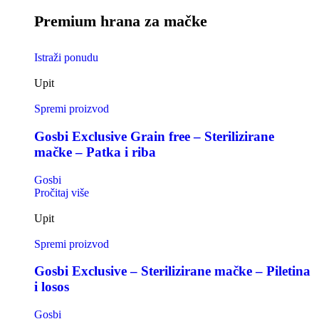
Premium hrana za mačke
Istraži ponudu
Upit
Spremi proizvod
Gosbi Exclusive Grain free – Sterilizirane
mačke – Patka i riba
Gosbi
Pročitaj više
Upit
Spremi proizvod
Gosbi Exclusive – Sterilizirane mačke – Piletina
i losos
Gosbi