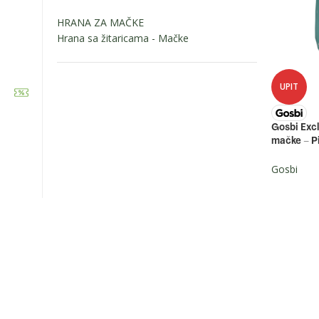
HRANA ZA MAČKE
Hrana sa žitaricama - Mačke
UPIT
Gosbi Excl
mačke – Pi
Zapratite nas:
Gosbi