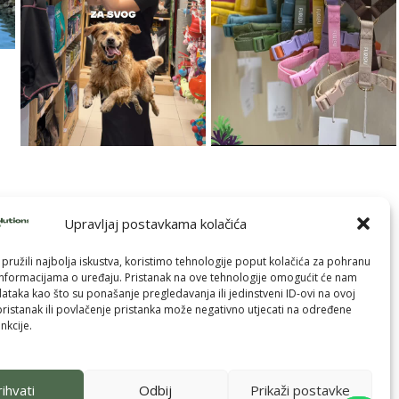
Upravljaj postavkama kolačića
pružili najbolja iskustva, koristimo tehnologije poput kolačića za pohranu
p informacijama o uređaju. Pristanak na ove tehnologije omogućit će nam
taka kao što su ponašanje pregledavanja ili jedinstveni ID-ovi na ovoj
pristanak ili povlačenje pristanka može negativno utjecati na određene
nkcije.
ihvati
Odbij
Prikaži postavke