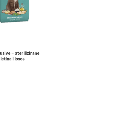
usive – Sterilizirane
letina i losos