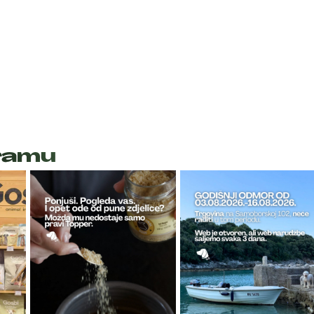
gramu