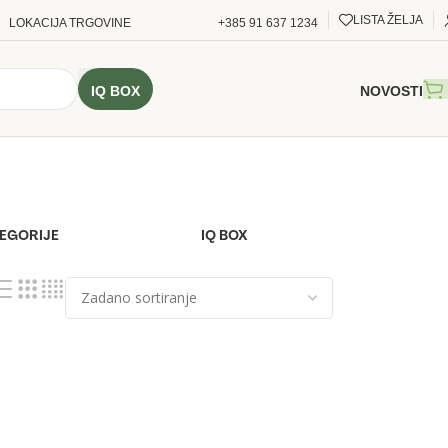
LISTA ŽELJA
LOKACIJA TRGOVINE
+385 91 637 1234
IQ BOX
NOVOSTI
TEGORIJE
IQ BOX