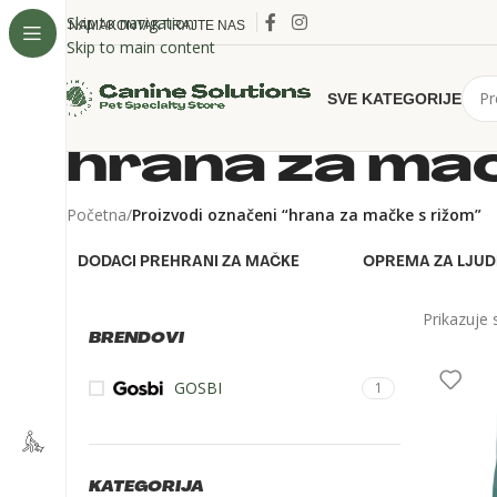
Skip to navigation
O NAMA
KONTAKTIRAJTE NAS
Skip to main content
SVE KATEGORIJE
hrana za mač
Početna
/
Proizvodi označeni “hrana za mačke s rižom”
DODACI PREHRANI ZA MAČKE
OPREMA ZA LJUD
Prikazuje 
BRENDOVI
GOSBI
1
KATEGORIJA