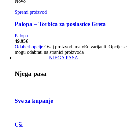
Novo
Spremi proizvod
Palopa – Torbica za poslastice Greta
Palopa
49.95
€
Odaberi opcije
Ovaj proizvod ima više varijanti. Opcije se
mogu odabrati na stranici proizvoda
NJEGA PASA
Njega pasa
Sve za kupanje
Uši