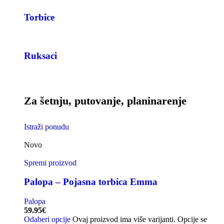
Torbice
Ruksaci
Za šetnju, putovanje, planinarenje
Istraži ponudu
Novo
Spremi proizvod
Palopa – Pojasna torbica Emma
Palopa
59.95
€
Odaberi opcije
Ovaj proizvod ima više varijanti. Opcije se