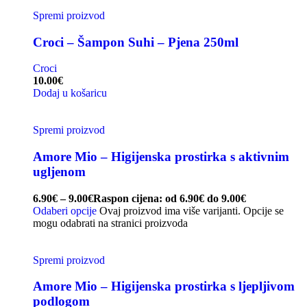
Spremi proizvod
Croci – Šampon Suhi – Pjena 250ml
Croci
10.00
€
Dodaj u košaricu
Spremi proizvod
Amore Mio – Higijenska prostirka s aktivnim
ugljenom
6.90
€
–
9.00
€
Raspon cijena: od 6.90€ do 9.00€
Odaberi opcije
Ovaj proizvod ima više varijanti. Opcije se
mogu odabrati na stranici proizvoda
Spremi proizvod
Amore Mio – Higijenska prostirka s ljepljivom
podlogom