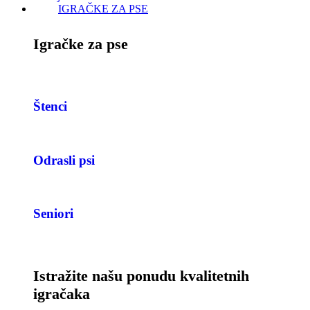
IGRAČKE ZA PSE
Igračke za pse
Štenci
Odrasli psi
Seniori
Istražite našu ponudu kvalitetnih
igračaka