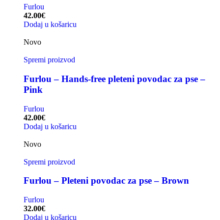
Furlou
42.00
€
Dodaj u košaricu
Novo
Spremi proizvod
Furlou – Hands-free pleteni povodac za pse –
Pink
Furlou
42.00
€
Dodaj u košaricu
Novo
Spremi proizvod
Furlou – Pleteni povodac za pse – Brown
Furlou
32.00
€
Dodaj u košaricu