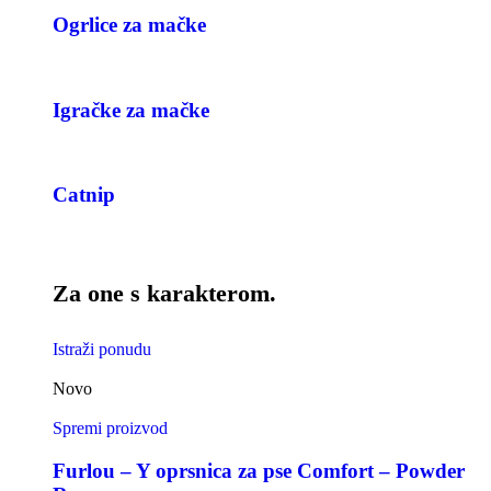
Ogrlice za mačke
Igračke za mačke
Catnip
Za one s karakterom.
Istraži ponudu
Novo
Spremi proizvod
Furlou – Y oprsnica za pse Comfort – Powder