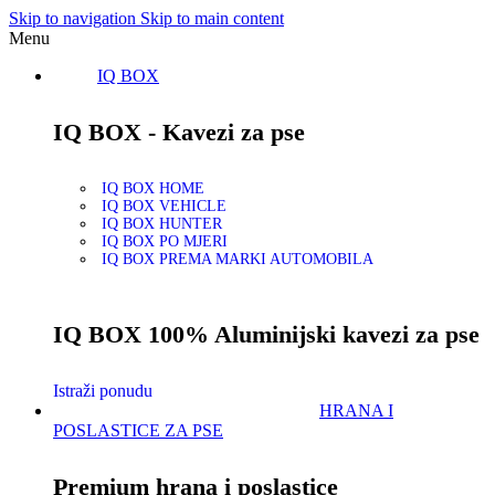
Skip to navigation
Skip to main content
Menu
IQ BOX
IQ BOX - Kavezi za pse
IQ BOX HOME
IQ BOX VEHICLE
IQ BOX HUNTER
IQ BOX PO MJERI
IQ BOX PREMA MARKI AUTOMOBILA
IQ BOX 100% Aluminijski kavezi za pse
Istraži ponudu
HRANA I
POSLASTICE ZA PSE
Premium hrana i poslastice