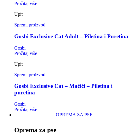
Pročitaj više
Upit
Spremi proizvod
Gosbi Exclusive Cat Adult – Piletina i Puretina
Gosbi
Pročitaj više
Upit
Spremi proizvod
Gosbi Exclusive Cat – Mačići – Piletina i
puretina
Gosbi
Pročitaj više
OPREMA ZA PSE
Oprema za pse