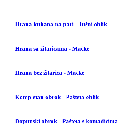
Hrana kuhana na pari - Jušni oblik
Hrana sa žitaricama - Mačke
Hrana bez žitarica - Mačke
Kompletan obrok - Pašteta oblik
Dopunski obrok - Pašteta s komadićima