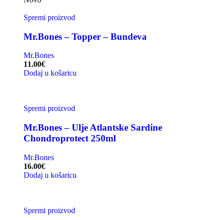
Spremi proizvod
Mr.Bones – Topper – Bundeva
Mr.Bones
11.00
€
Dodaj u košaricu
Spremi proizvod
Mr.Bones – Ulje Atlantske Sardine
Chondroprotect 250ml
Mr.Bones
16.00
€
Dodaj u košaricu
Spremi proizvod