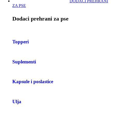
DODACI PREHRANI
ZA PSE
Dodaci prehrani za pse
Topperi
Suplementi
Kapsule i poslastice
Ulja