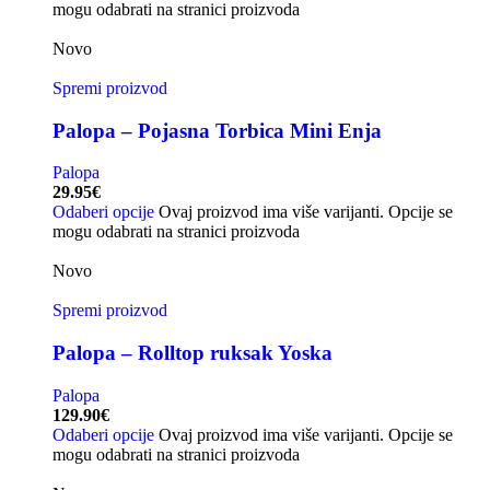
mogu odabrati na stranici proizvoda
Novo
Spremi proizvod
Palopa – Pojasna Torbica Mini Enja
Palopa
29.95
€
Odaberi opcije
Ovaj proizvod ima više varijanti. Opcije se
mogu odabrati na stranici proizvoda
Novo
Spremi proizvod
Palopa – Rolltop ruksak Yoska
Palopa
129.90
€
Odaberi opcije
Ovaj proizvod ima više varijanti. Opcije se
mogu odabrati na stranici proizvoda