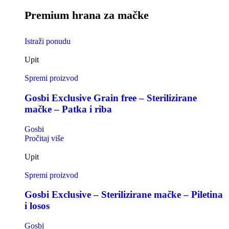
Premium hrana za mačke
Istraži ponudu
Upit
Spremi proizvod
Gosbi Exclusive Grain free – Sterilizirane
mačke – Patka i riba
Gosbi
Pročitaj više
Upit
Spremi proizvod
Gosbi Exclusive – Sterilizirane mačke – Piletina
i losos
Gosbi