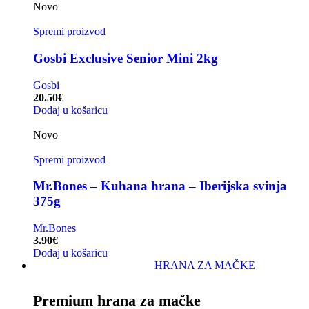
Novo
Spremi proizvod
Gosbi Exclusive Senior Mini 2kg
Gosbi
20.50
€
Dodaj u košaricu
Novo
Spremi proizvod
Mr.Bones – Kuhana hrana – Iberijska svinja
375g
Mr.Bones
3.90
€
Dodaj u košaricu
HRANA ZA MAČKE
Premium hrana za mačke