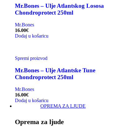
Mr.Bones – Ulje Atlantskog Lososa
Chondroprotect 250ml
Mr.Bones
16.00
€
Dodaj u košaricu
Spremi proizvod
Mr.Bones – Ulje Atlantske Tune
Chondroprotect 250ml
Mr.Bones
16.00
€
Dodaj u košaricu
OPREMA ZA LJUDE
Oprema za ljude