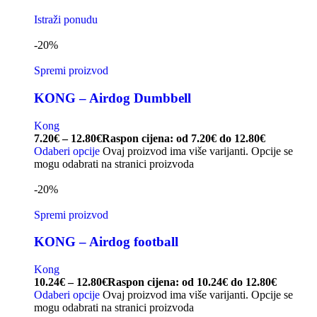
Istraži ponudu
-20%
Spremi proizvod
KONG – Airdog Dumbbell
Kong
7.20
€
–
12.80
€
Raspon cijena: od 7.20€ do 12.80€
Odaberi opcije
Ovaj proizvod ima više varijanti. Opcije se
mogu odabrati na stranici proizvoda
-20%
Spremi proizvod
KONG – Airdog football
Kong
10.24
€
–
12.80
€
Raspon cijena: od 10.24€ do 12.80€
Odaberi opcije
Ovaj proizvod ima više varijanti. Opcije se
mogu odabrati na stranici proizvoda