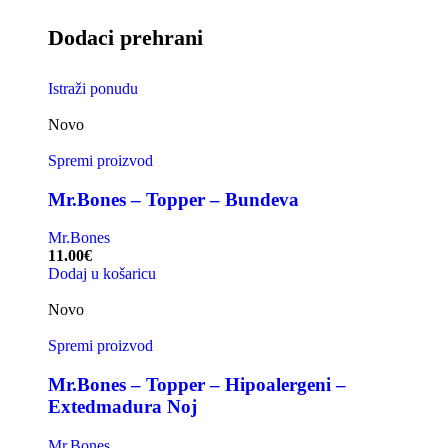
Dodaci prehrani
Istraži ponudu
Novo
Spremi proizvod
Mr.Bones – Topper – Bundeva
Mr.Bones
11.00
€
Dodaj u košaricu
Novo
Spremi proizvod
Mr.Bones – Topper – Hipoalergeni –
Extedmadura Noj
Mr.Bones