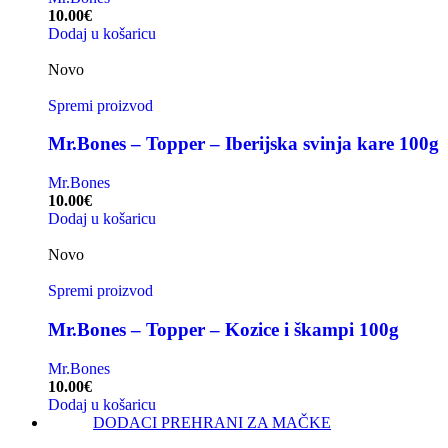
10.00
€
Dodaj u košaricu
Novo
Spremi proizvod
Mr.Bones – Topper – Iberijska svinja kare 100g
Mr.Bones
10.00
€
Dodaj u košaricu
Novo
Spremi proizvod
Mr.Bones – Topper – Kozice i škampi 100g
Mr.Bones
10.00
€
Dodaj u košaricu
DODACI PREHRANI ZA MAČKE