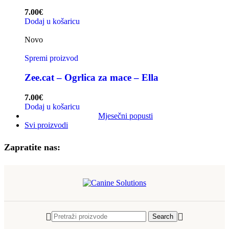
7.00
€
Dodaj u košaricu
Novo
Spremi proizvod
Zee.cat – Ogrlica za mace – Ella
7.00
€
Dodaj u košaricu
Mjesečni popusti
Svi proizvodi
Zapratite nas:
Search