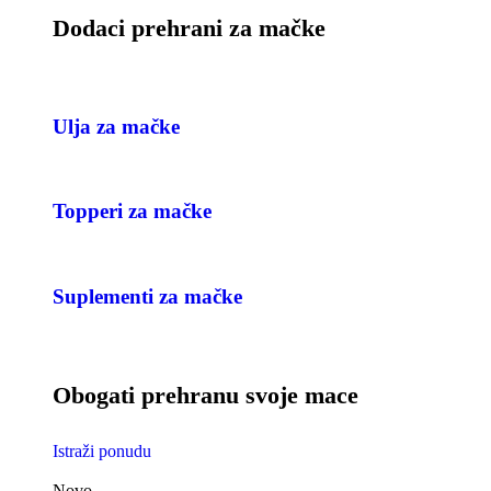
Dodaci prehrani za mačke
Ulja za mačke
Topperi za mačke
Suplementi za mačke
Obogati prehranu svoje mace
Istraži ponudu
Novo