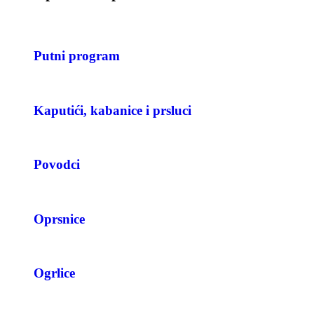
Putni program
Kaputići, kabanice i prsluci
Povodci
Oprsnice
Ogrlice