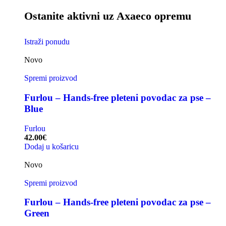
Ostanite aktivni uz Axaeco opremu
Istraži ponudu
Novo
Spremi proizvod
Furlou – Hands-free pleteni povodac za pse –
Blue
Furlou
42.00
€
Dodaj u košaricu
Novo
Spremi proizvod
Furlou – Hands-free pleteni povodac za pse –
Green