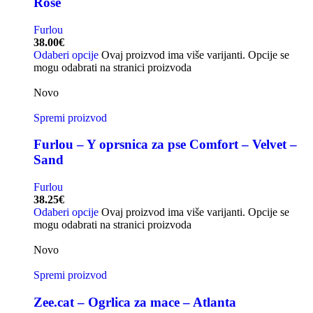
Rose
Furlou
38.00
€
Odaberi opcije
Ovaj proizvod ima više varijanti. Opcije se
mogu odabrati na stranici proizvoda
Novo
Spremi proizvod
Furlou – Y oprsnica za pse Comfort – Velvet –
Sand
Furlou
38.25
€
Odaberi opcije
Ovaj proizvod ima više varijanti. Opcije se
mogu odabrati na stranici proizvoda
Novo
Spremi proizvod
Zee.cat – Ogrlica za mace – Atlanta