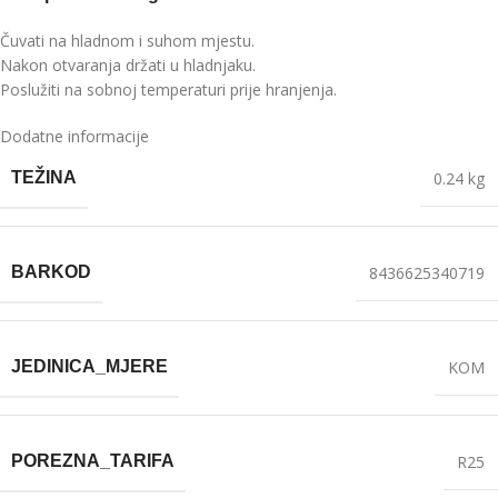
Čuvati na hladnom i suhom mjestu.
Nakon otvaranja držati u hladnjaku.
Poslužiti na sobnoj temperaturi prije hranjenja.
Dodatne informacije
TEŽINA
0.24 kg
BARKOD
8436625340719
JEDINICA_MJERE
KOM
POREZNA_TARIFA
R25