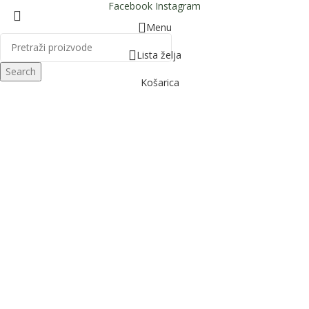
Facebook
Instagram
Menu
Lista želja
Search
Košarica
IQ
BOX
HOME
UTOMOBILA