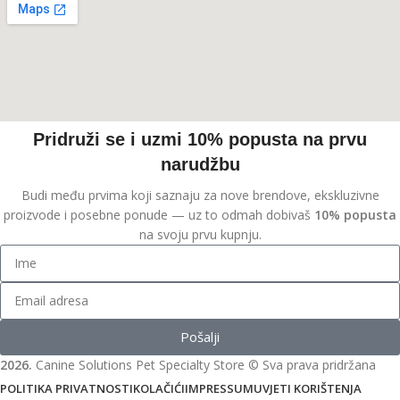
Pridruži se i uzmi 10% popusta na prvu
narudžbu
Budi među prvima koji saznaju za nove brendove, ekskluzivne
proizvode i posebne ponude — uz to odmah dobivaš
10% popusta
na svoju prvu kupnju.
Pošalji
2026.
Canine Solutions Pet Specialty Store © Sva prava pridržana
POLITIKA PRIVATNOSTI
KOLAČIĆI
IMPRESSUM
UVJETI KORIŠTENJA