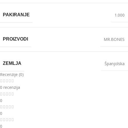
PAKIRANJE
1.000
PROIZVODI
MR.BONES
ZEMLJA
Španjolska
Recenzije (0)
0 recenzija
0
0
0