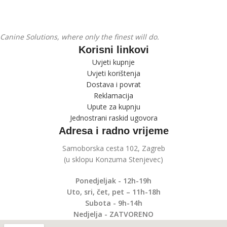
Canine Solutions, where only the finest will do.
Korisni linkovi
Uvjeti kupnje
Uvjeti korištenja
Dostava i povrat
Reklamacija
Upute za kupnju
Jednostrani raskid ugovora
Adresa i radno vrijeme
Samoborska cesta 102, Zagreb
(u sklopu Konzuma Stenjevec)
Ponedjeljak - 12h-19h
Uto, sri, čet, pet – 11h-18h
Subota - 9h-14h
Nedjelja - ZATVORENO