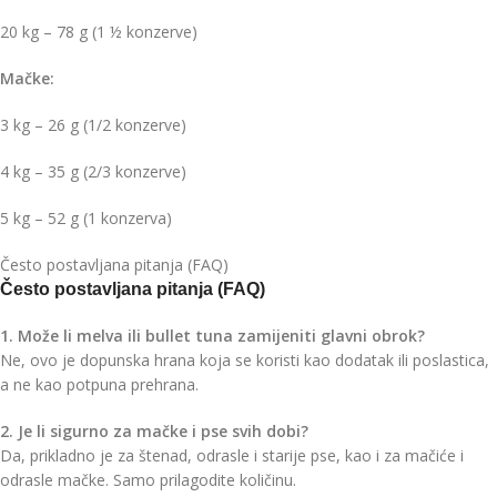
20 kg – 78 g (1 ½ konzerve)
Mačke:
3 kg – 26 g (1/2 konzerve)
4 kg – 35 g (2/3 konzerve)
5 kg – 52 g (1 konzerva)
Često postavljana pitanja (FAQ)
Često postavljana pitanja (FAQ)
1. Može li melva ili bullet tuna zamijeniti glavni obrok?
Ne, ovo je dopunska hrana koja se koristi kao dodatak ili poslastica,
a ne kao potpuna prehrana.
2. Je li sigurno za mačke i pse svih dobi?
Da, prikladno je za štenad, odrasle i starije pse, kao i za mačiće i
odrasle mačke. Samo prilagodite količinu.