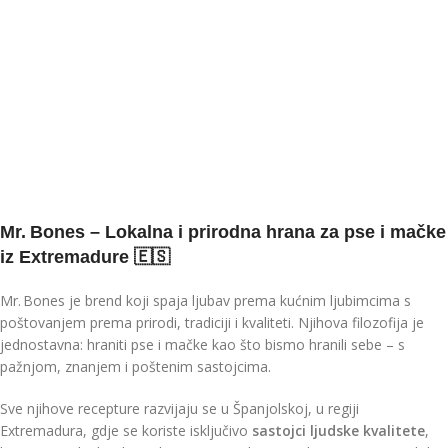
Mr. Bones – Lokalna i prirodna hrana za pse i mačke
iz Extremadure 🇪🇸
Mr. Bones je brend koji spaja ljubav prema kućnim ljubimcima s
poštovanjem prema prirodi, tradiciji i kvaliteti. Njihova filozofija je
jednostavna: hraniti pse i mačke kao što bismo hranili sebe – s
pažnjom, znanjem i poštenim sastojcima.
Sve njihove recepture razvijaju se u Španjolskoj, u regiji
Extremadura, gdje se koriste isključivo
sastojci ljudske kvalitete
,