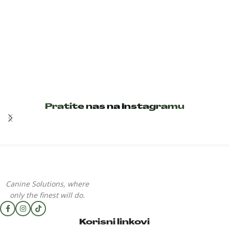
Pratite nas na Instagramu
Canine Solutions, where
only the finest will do.
Korisni linkovi