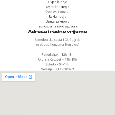
Uvjeti kupnje
Uvjeti korištenja
Dostava i povrat
Reklamacija
Upute za kupnju
Jednostrani raskid ugovora
Adresa i radno vrijeme
Samoborska cesta 102, Zagreb
(u sklopu Konzuma Stenjevec)
Ponedjeljak - 12h-19h
Uto, sri, čet, pet – 11h-18h
Subota - 9h-14h
Nedjelja - ZATVORENO