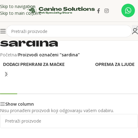
Skip to navigation
Skip to main content
sardina
Početna
/
Proizvodi označeni “sardina”
DODACI PREHRANI ZA MAČKE
OPREMA ZA LJUDE
Show column
Nisu pronađeni proizvodi koji odgovaraju vašem odabiru.