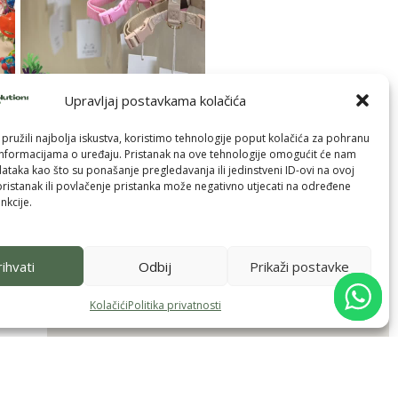
Upravljaj postavkama kolačića
pružili najbolja iskustva, koristimo tehnologije poput kolačića za pohranu
p informacijama o uređaju. Pristanak na ove tehnologije omogućit će nam
taka kao što su ponašanje pregledavanja ili jedinstveni ID-ovi na ovoj
pristanak ili povlačenje pristanka može negativno utjecati na određene
nkcije.
ihvati
Odbij
Prikaži postavke
Kolačići
Politika privatnosti