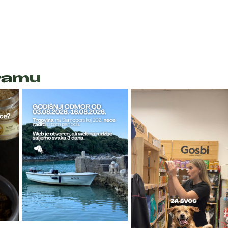
gramu