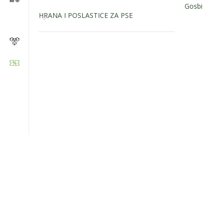
Gosbi
HRANA I POSLASTICE ZA PSE
Zapratite nas: