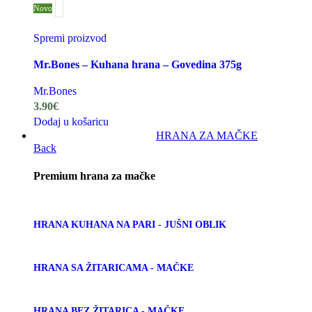
Novo
Spremi proizvod
Mr.Bones – Kuhana hrana – Govedina 375g
Mr.Bones
3.90
€
Dodaj u košaricu
HRANA ZA MAČKE
Back
Premium hrana za mačke
HRANA KUHANA NA PARI - JUŠNI OBLIK
HRANA SA ŽITARICAMA - MAČKE
HRANA BEZ ŽITARICA - MAČKE