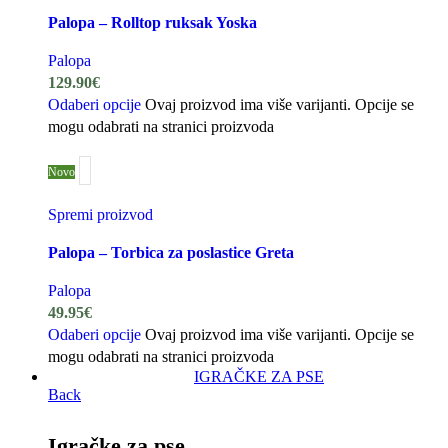
Palopa – Rolltop ruksak Yoska
Palopa
129.90
€
Odaberi opcije
Ovaj proizvod ima više varijanti. Opcije se
mogu odabrati na stranici proizvoda
Novo
Spremi proizvod
Palopa – Torbica za poslastice Greta
Palopa
49.95
€
Odaberi opcije
Ovaj proizvod ima više varijanti. Opcije se
mogu odabrati na stranici proizvoda
IGRAČKE ZA PSE
Back
Igračke za pse