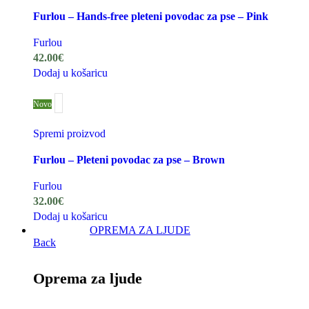
Furlou – Hands-free pleteni povodac za pse – Pink
Furlou
42.00
€
Dodaj u košaricu
Novo
Spremi proizvod
Furlou – Pleteni povodac za pse – Brown
Furlou
32.00
€
Dodaj u košaricu
OPREMA ZA LJUDE
Back
Oprema za ljude