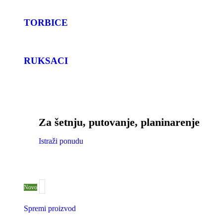
TORBICE
RUKSACI
Za šetnju, putovanje, planinarenje
Istraži ponudu
Novo
Spremi proizvod