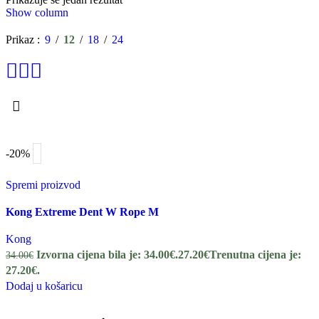
Show column
Prikaz
9
12
18
24
-20%
Spremi proizvod
Kong Extreme Dent W Rope M
Kong
Izvorna cijena bila je: 34.00€.
27.20
€
Trenutna cijena je:
34.00
€
27.20€.
Dodaj u košaricu