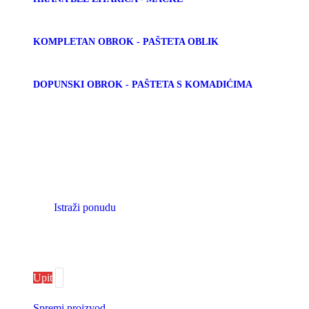
KOMPLETAN OBROK - PAŠTETA OBLIK
DOPUNSKI OBROK - PAŠTETA S KOMADIĆIMA
Premium hrana za
mačke
Istraži ponudu
Upit
Spremi proizvod