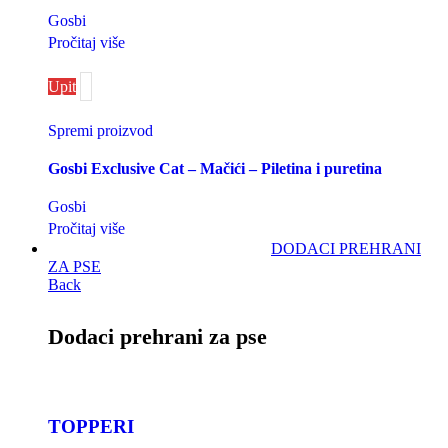
Gosbi
Pročitaj više
Upit
Spremi proizvod
Gosbi Exclusive Cat – Mačići – Piletina i puretina
Gosbi
Pročitaj više
DODACI PREHRANI
ZA PSE
Back
Dodaci prehrani za pse
TOPPERI