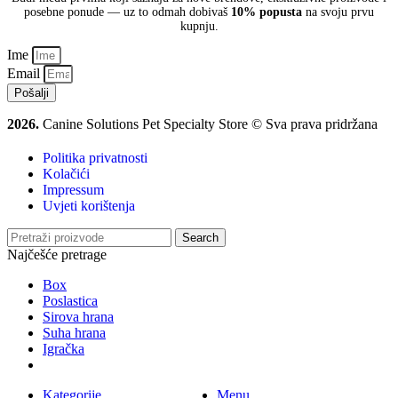
posebne ponude — uz to odmah dobivaš
10% popusta
na svoju prvu
kupnju.
Ime
Email
Pošalji
2026.
Canine Solutions Pet Specialty Store © Sva prava pridržana
Politika privatnosti
Kolačići
Impressum
Uvjeti korištenja
Search
Najčešće pretrage
Box
Poslastica
Sirova hrana
Suha hrana
Igračka
Kategorije
Menu