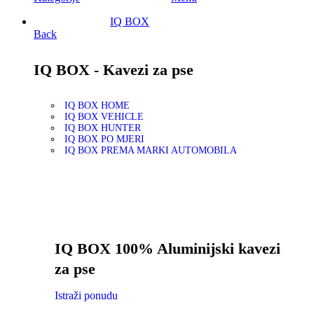
IQ BOX
Back
IQ BOX - Kavezi za pse
IQ BOX HOME
IQ BOX VEHICLE
IQ BOX HUNTER
IQ BOX PO MJERI
IQ BOX PREMA MARKI AUTOMOBILA
IQ BOX 100% Aluminijski kavezi
za pse
Istraži ponudu