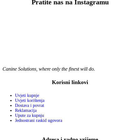
Pratite nas na Instagramu
Canine Solutions, where only the finest will do.
Korisni linkovi
Uvjeti kupnje
Uvjeti korištenja
Dostava i povrat
Reklamacija
Upute za kupnju
Jednostrani raskid ugovora
Adresa i radno vrijeme