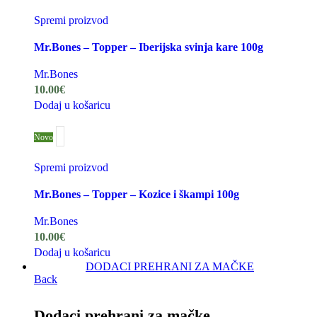
Spremi proizvod
Mr.Bones – Topper – Iberijska svinja kare 100g
Mr.Bones
10.00
€
Dodaj u košaricu
Novo
Spremi proizvod
Mr.Bones – Topper – Kozice i škampi 100g
Mr.Bones
10.00
€
Dodaj u košaricu
DODACI PREHRANI ZA MAČKE
Back
Dodaci prehrani za mačke