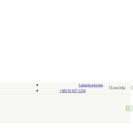
Lokacija trgovine
Lista želja
+385 91 637 1234