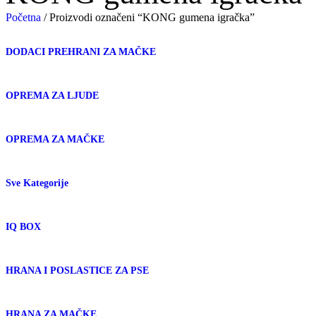
Početna
/
Proizvodi označeni “KONG gumena igračka”
DODACI PREHRANI ZA MAČKE
OPREMA ZA LJUDE
OPREMA ZA MAČKE
Sve Kategorije
IQ BOX
HRANA I POSLASTICE ZA PSE
HRANA ZA MAČKE