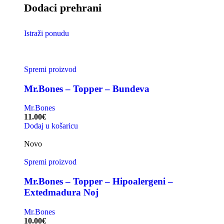
Dodaci prehrani
Istraži ponudu
Spremi proizvod
Mr.Bones – Topper – Bundeva
Mr.Bones
11.00
€
Dodaj u košaricu
Novo
Spremi proizvod
Mr.Bones – Topper – Hipoalergeni –
Extedmadura Noj
Mr.Bones
10.00
€