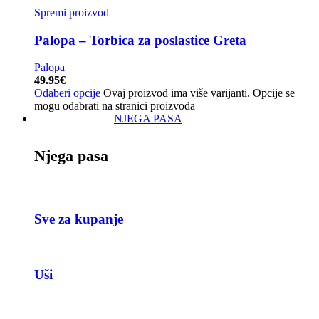
Spremi proizvod
Palopa – Torbica za poslastice Greta
Palopa
49.95
€
Odaberi opcije
Ovaj proizvod ima više varijanti. Opcije se
mogu odabrati na stranici proizvoda
NJEGA PASA
Njega pasa
Sve za kupanje
Uši