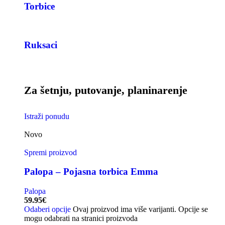
Torbice
Ruksaci
Za šetnju, putovanje, planinarenje
Istraži ponudu
Novo
Spremi proizvod
Palopa – Pojasna torbica Emma
Palopa
59.95
€
Odaberi opcije
Ovaj proizvod ima više varijanti. Opcije se
mogu odabrati na stranici proizvoda