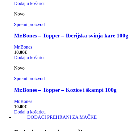
Dodaj u košaricu
Novo
Spremi proizvod
Mr.Bones – Topper – Iberijska svinja kare 100g
Mr.Bones
10.00
€
Dodaj u košaricu
Novo
Spremi proizvod
Mr.Bones – Topper – Kozice i škampi 100g
Mr.Bones
10.00
€
Dodaj u košaricu
DODACI PREHRANI ZA MAČKE