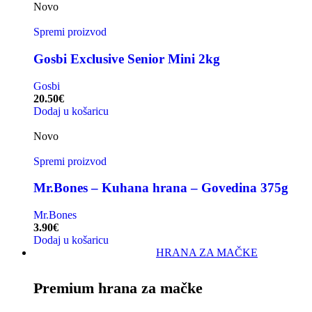
Novo
Spremi proizvod
Gosbi Exclusive Senior Mini 2kg
Gosbi
20.50
€
Dodaj u košaricu
Novo
Spremi proizvod
Mr.Bones – Kuhana hrana – Govedina 375g
Mr.Bones
3.90
€
Dodaj u košaricu
HRANA ZA MAČKE
Premium hrana za mačke