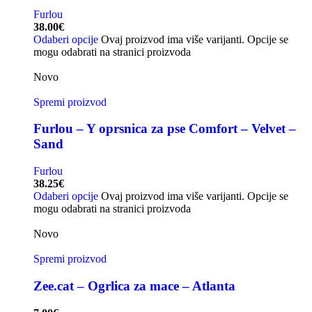
Furlou
38.00
€
Odaberi opcije
Ovaj proizvod ima više varijanti. Opcije se
mogu odabrati na stranici proizvoda
Novo
Spremi proizvod
Furlou – Y oprsnica za pse Comfort – Velvet –
Sand
Furlou
38.25
€
Odaberi opcije
Ovaj proizvod ima više varijanti. Opcije se
mogu odabrati na stranici proizvoda
Novo
Spremi proizvod
Zee.cat – Ogrlica za mace – Atlanta