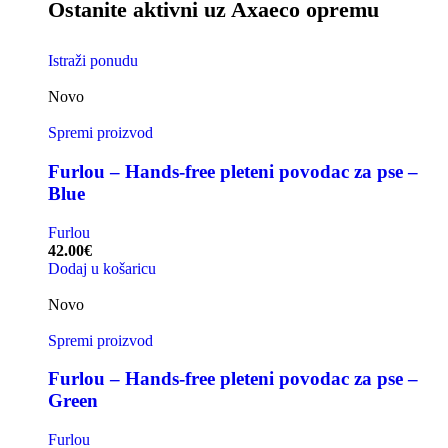
Ostanite aktivni uz Axaeco opremu
Istraži ponudu
Novo
Spremi proizvod
Furlou – Hands-free pleteni povodac za pse –
Blue
Furlou
42.00
€
Dodaj u košaricu
Novo
Spremi proizvod
Furlou – Hands-free pleteni povodac za pse –
Green
Furlou