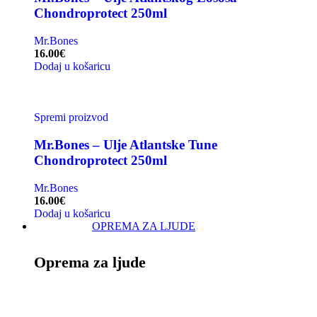
Chondroprotect 250ml
Mr.Bones
16.00
€
Dodaj u košaricu
Spremi proizvod
Mr.Bones – Ulje Atlantske Tune
Chondroprotect 250ml
Mr.Bones
16.00
€
Dodaj u košaricu
OPREMA ZA LJUDE
Oprema za ljude