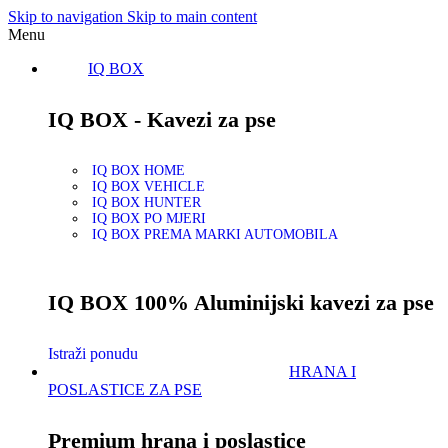
Skip to navigation
Skip to main content
Menu
IQ BOX
IQ BOX - Kavezi za pse
IQ BOX HOME
IQ BOX VEHICLE
IQ BOX HUNTER
IQ BOX PO MJERI
IQ BOX PREMA MARKI AUTOMOBILA
IQ BOX 100% Aluminijski kavezi za pse
Istraži ponudu
HRANA I
POSLASTICE ZA PSE
Premium hrana i poslastice