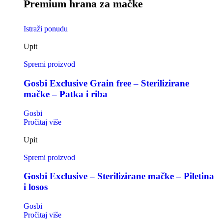
Premium hrana za mačke
Istraži ponudu
Upit
Spremi proizvod
Gosbi Exclusive Grain free – Sterilizirane
mačke – Patka i riba
Gosbi
Pročitaj više
Upit
Spremi proizvod
Gosbi Exclusive – Sterilizirane mačke – Piletina
i losos
Gosbi
Pročitaj više