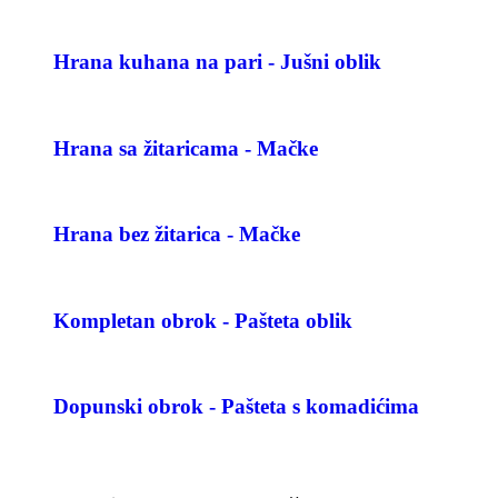
Hrana kuhana na pari - Jušni oblik
Hrana sa žitaricama - Mačke
Hrana bez žitarica - Mačke
Kompletan obrok - Pašteta oblik
Dopunski obrok - Pašteta s komadićima