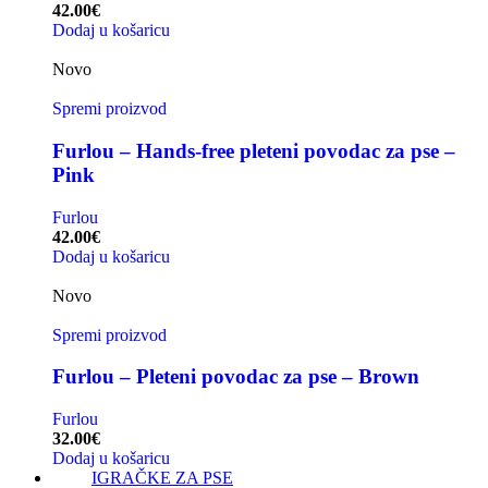
42.00
€
Dodaj u košaricu
Novo
Spremi proizvod
Furlou – Hands-free pleteni povodac za pse –
Pink
Furlou
42.00
€
Dodaj u košaricu
Novo
Spremi proizvod
Furlou – Pleteni povodac za pse – Brown
Furlou
32.00
€
Dodaj u košaricu
IGRAČKE ZA PSE