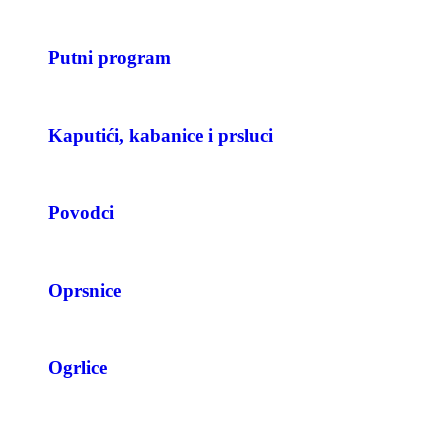
Putni program
Kaputići, kabanice i prsluci
Povodci
Oprsnice
Ogrlice