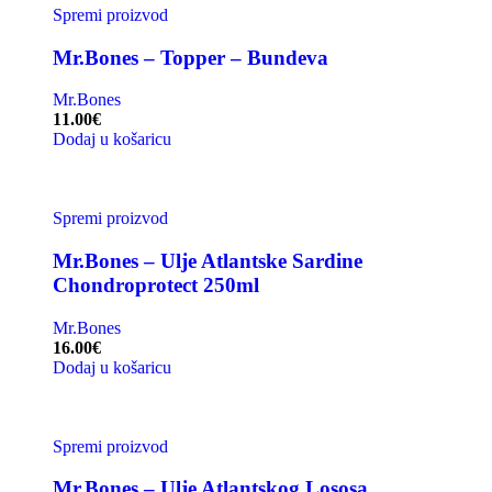
Spremi proizvod
Mr.Bones – Topper – Bundeva
Mr.Bones
11.00
€
Dodaj u košaricu
Spremi proizvod
Mr.Bones – Ulje Atlantske Sardine
Chondroprotect 250ml
Mr.Bones
16.00
€
Dodaj u košaricu
Spremi proizvod
Mr.Bones – Ulje Atlantskog Lososa