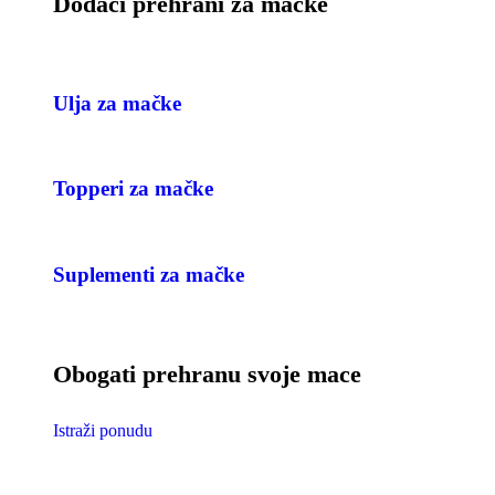
Dodaci prehrani za mačke
Ulja za mačke
Topperi za mačke
Suplementi za mačke
Obogati prehranu svoje mace
Istraži ponudu