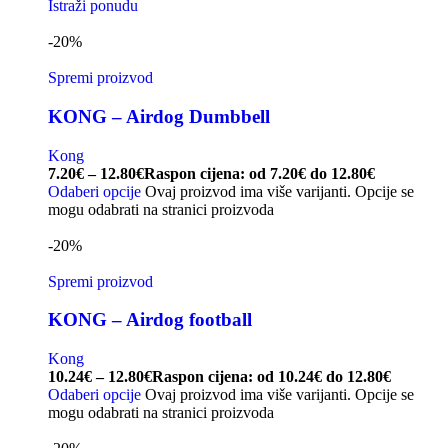
Istraži ponudu
-20%
Spremi proizvod
KONG – Airdog Dumbbell
Kong
7.20
€
–
12.80
€
Raspon cijena: od 7.20€ do 12.80€
Odaberi opcije
Ovaj proizvod ima više varijanti. Opcije se
mogu odabrati na stranici proizvoda
-20%
Spremi proizvod
KONG – Airdog football
Kong
10.24
€
–
12.80
€
Raspon cijena: od 10.24€ do 12.80€
Odaberi opcije
Ovaj proizvod ima više varijanti. Opcije se
mogu odabrati na stranici proizvoda