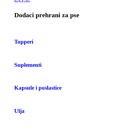
Dodaci prehrani za pse
Topperi
Suplementi
Kapsule i poslastice
Ulja