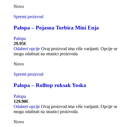
Novo
Spremi proizvod
Palopa – Pojasna Torbica Mini Enja
Palopa
29.95
€
Odaberi opcije
Ovaj proizvod ima više varijanti. Opcije se
mogu odabrati na stranici proizvoda
Novo
Spremi proizvod
Palopa – Rolltop ruksak Yoska
Palopa
129.90
€
Odaberi opcije
Ovaj proizvod ima više varijanti. Opcije se
mogu odabrati na stranici proizvoda
Novo