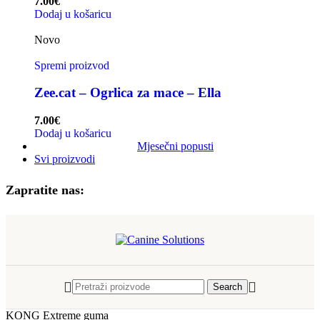
7.00
€
Dodaj u košaricu
Novo
Spremi proizvod
Zee.cat – Ogrlica za mace – Ella
7.00
€
Dodaj u košaricu
Mjesečni popusti
Svi proizvodi
Zapratite nas:
Search
KONG Extreme guma