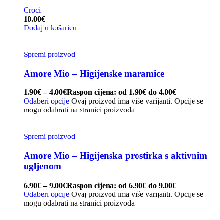
Croci
10.00
€
Dodaj u košaricu
Spremi proizvod
Amore Mio – Higijenske maramice
1.90
€
–
4.00
€
Raspon cijena: od 1.90€ do 4.00€
Odaberi opcije
Ovaj proizvod ima više varijanti. Opcije se
mogu odabrati na stranici proizvoda
Spremi proizvod
Amore Mio – Higijenska prostirka s aktivnim
ugljenom
6.90
€
–
9.00
€
Raspon cijena: od 6.90€ do 9.00€
Odaberi opcije
Ovaj proizvod ima više varijanti. Opcije se
mogu odabrati na stranici proizvoda