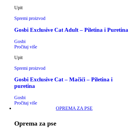
Upit
Spremi proizvod
Gosbi Exclusive Cat Adult – Piletina i Puretina
Gosbi
Pročitaj više
Upit
Spremi proizvod
Gosbi Exclusive Cat – Mačići – Piletina i
puretina
Gosbi
Pročitaj više
OPREMA ZA PSE
Oprema za pse