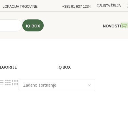
LISTA ŽELJA
LOKACIJA TRGOVINE
+385 91 637 1234
IQ BOX
NOVOSTI
TEGORIJE
IQ BOX