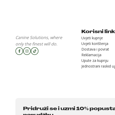
Korisni lin
Canine Solutions, where
Uvjeti kupnje
only the finest will do.
Uvjeti korištenja
Dostava i povrat
Reklamacija
Upute za kupnju
Jednostrani raskid 
Pridruži se i uzmi 10% popust