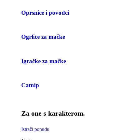
Oprsnice i povodci
Ogrlice za mačke
Igračke za mačke
Catnip
Za one s karakterom.
Istraži ponudu