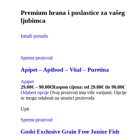
Premium hrana i poslastice za vašeg
ljubimca
Istraži ponudu
Spremi proizvod
Apipet – Apifood – Vital – Puretina
Apipet
29.00
€
–
90.00
€
Raspon cijena: od 29.00€ do 90.00€
Odaberi opcije
Ovaj proizvod ima više varijanti. Opcije
se mogu odabrati na stranici proizvoda
Upit
Spremi proizvod
Gosbi Exclusive Grain Free Junior Fish