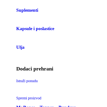
Suplementi
Kapsule i poslastice
Ulja
Dodaci prehrani
Istraži ponudu
Spremi proizvod