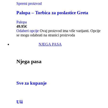
Spremi proizvod
Palopa – Torbica za poslastice Greta
Palopa
49.95
€
Odaberi opcije
Ovaj proizvod ima više varijanti. Opcije
se mogu odabrati na stranici proizvoda
NJEGA PASA
Njega pasa
Sve za kupanje
Uši