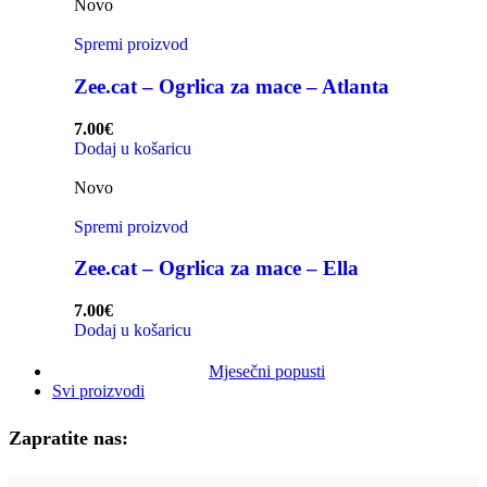
Novo
Spremi proizvod
Zee.cat – Ogrlica za mace – Atlanta
7.00
€
Dodaj u košaricu
Novo
Spremi proizvod
Zee.cat – Ogrlica za mace – Ella
7.00
€
Dodaj u košaricu
Mjesečni popusti
Svi proizvodi
Zapratite nas: