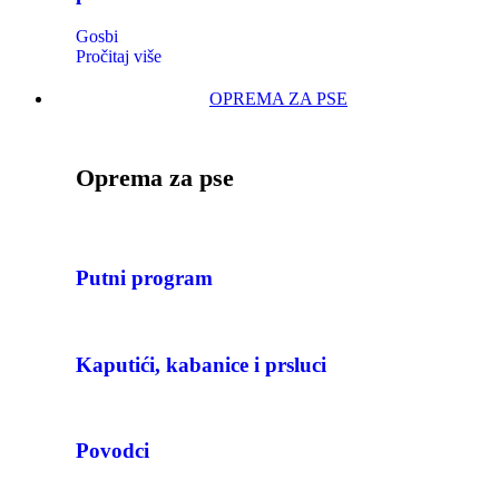
Gosbi
Pročitaj više
OPREMA ZA PSE
Oprema za pse
Putni program
Kaputići, kabanice i prsluci
Povodci