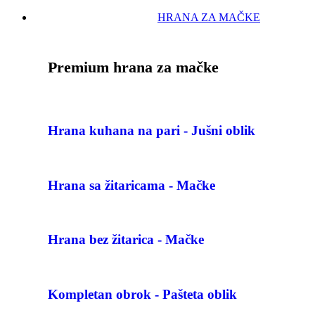
HRANA ZA MAČKE
Premium hrana za mačke
Hrana kuhana na pari - Jušni oblik
Hrana sa žitaricama - Mačke
Hrana bez žitarica - Mačke
Kompletan obrok - Pašteta oblik