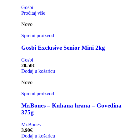
Gosbi
Pročitaj više
Novo
Spremi proizvod
Gosbi Exclusive Senior Mini 2kg
Gosbi
20.50
€
Dodaj u košaricu
Novo
Spremi proizvod
Mr.Bones – Kuhana hrana – Govedina
375g
Mr.Bones
3.90
€
Dodaj u košaricu