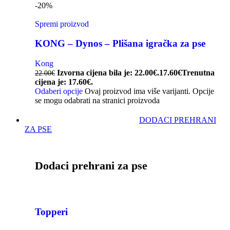
-20%
Spremi proizvod
KONG – Dynos – Plišana igračka za pse
Kong
Izvorna cijena bila je: 22.00€.
17.60
€
Trenutna
22.00
€
cijena je: 17.60€.
Odaberi opcije
Ovaj proizvod ima više varijanti. Opcije
se mogu odabrati na stranici proizvoda
DODACI PREHRANI
ZA PSE
Dodaci prehrani za pse
Topperi