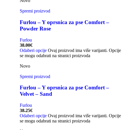
Novo
Spremi proizvod
Furlou – Y oprsnica za pse Comfort –
Powder Rose
Furlou
38.00
€
Odaberi opcije
Ovaj proizvod ima više varijanti. Opcije
se mogu odabrati na stranici proizvoda
Novo
Spremi proizvod
Furlou – Y oprsnica za pse Comfort –
Velvet – Sand
Furlou
38.25
€
Odaberi opcije
Ovaj proizvod ima više varijanti. Opcije
se mogu odabrati na stranici proizvoda