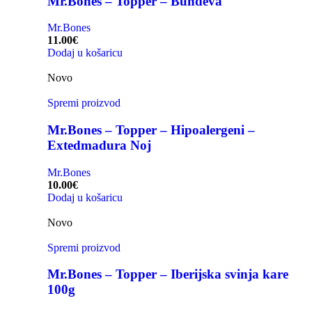
Mr.Bones – Topper – Bundeva
Mr.Bones
11.00
€
Dodaj u košaricu
Novo
Spremi proizvod
Mr.Bones – Topper – Hipoalergeni –
Extedmadura Noj
Mr.Bones
10.00
€
Dodaj u košaricu
Novo
Spremi proizvod
Mr.Bones – Topper – Iberijska svinja kare
100g