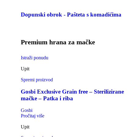
Dopunski obrok - Pašteta s komadićima
Premium hrana za mačke
Istraži ponudu
Upit
Spremi proizvod
Gosbi Exclusive Grain free – Sterilizirane
mačke – Patka i riba
Gosbi
Pročitaj više
Upit