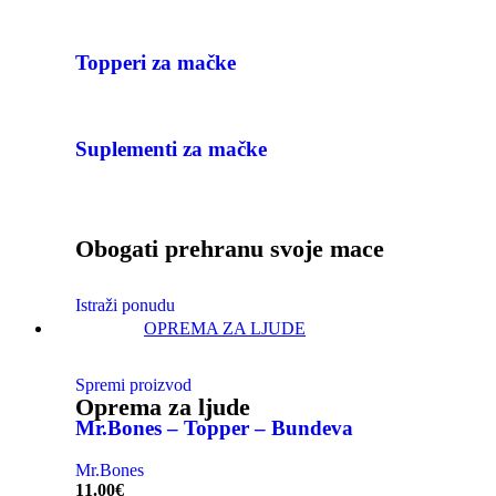
Topperi za mačke
Suplementi za mačke
Obogati prehranu svoje mace
Istraži ponudu
OPREMA ZA LJUDE
Spremi proizvod
Oprema za ljude
Mr.Bones – Topper – Bundeva
Mr.Bones
11.00
€