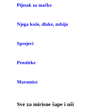
Pijesak za mačke
Njega kože, dlake, zubiju
Sprejevi
Prostirke
Maramice
Sve za mirisne šape i uši