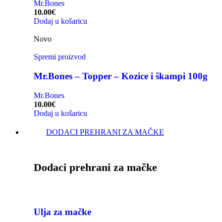
Mr.Bones
10.00
€
Dodaj u košaricu
Novo
Spremi proizvod
Mr.Bones – Topper – Kozice i škampi 100g
Mr.Bones
10.00
€
Dodaj u košaricu
DODACI PREHRANI ZA MAČKE
Dodaci prehrani za mačke
Ulja za mačke