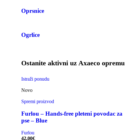
Oprsnice
Ogrlice
Ostanite aktivni uz Axaeco opremu
Istraži ponudu
Novo
Spremi proizvod
Furlou – Hands-free pleteni povodac za
pse – Blue
Furlou
42.00
€