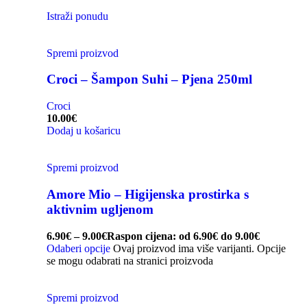
Istraži ponudu
Spremi proizvod
Croci – Šampon Suhi – Pjena 250ml
Croci
10.00
€
Dodaj u košaricu
Spremi proizvod
Amore Mio – Higijenska prostirka s
aktivnim ugljenom
6.90
€
–
9.00
€
Raspon cijena: od 6.90€ do 9.00€
Odaberi opcije
Ovaj proizvod ima više varijanti. Opcije
se mogu odabrati na stranici proizvoda
Spremi proizvod