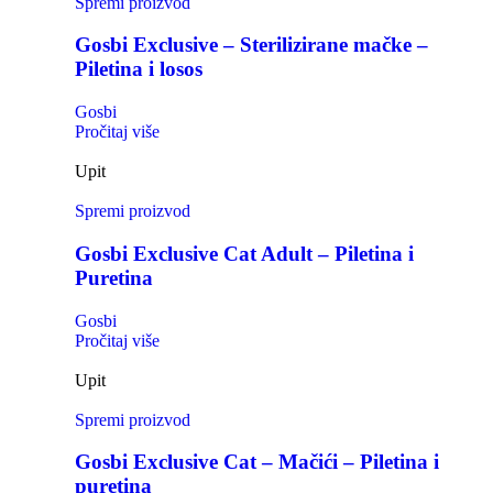
Spremi proizvod
Gosbi Exclusive – Sterilizirane mačke –
Piletina i losos
Gosbi
Pročitaj više
Upit
Spremi proizvod
Gosbi Exclusive Cat Adult – Piletina i
Puretina
Gosbi
Pročitaj više
Upit
Spremi proizvod
Gosbi Exclusive Cat – Mačići – Piletina i
puretina