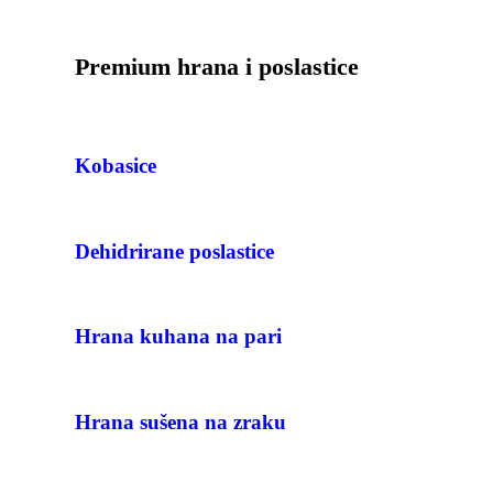
Premium hrana i poslastice
Kobasice
Dehidrirane poslastice
Hrana kuhana na pari
Hrana sušena na zraku