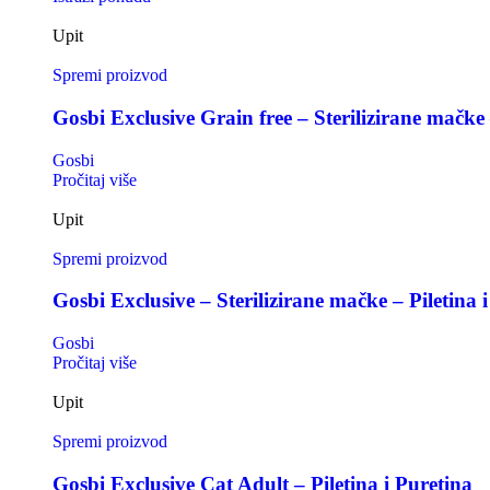
Upit
Spremi proizvod
Gosbi Exclusive Grain free – Sterilizirane mačke 
Gosbi
Pročitaj više
Upit
Spremi proizvod
Gosbi Exclusive – Sterilizirane mačke – Piletina i
Gosbi
Pročitaj više
Upit
Spremi proizvod
Gosbi Exclusive Cat Adult – Piletina i Puretina