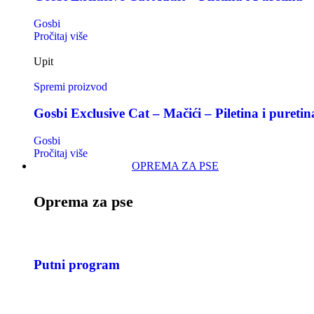
Gosbi
Pročitaj više
Upit
Spremi proizvod
Gosbi Exclusive Cat – Mačići – Piletina i puretin
Gosbi
Pročitaj više
OPREMA ZA PSE
Oprema za pse
Putni program