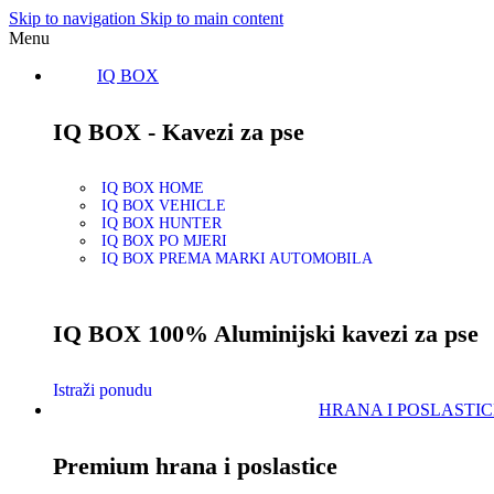
Skip to navigation
Skip to main content
Menu
IQ BOX
IQ BOX - Kavezi za pse
IQ BOX HOME
IQ BOX VEHICLE
IQ BOX HUNTER
IQ BOX PO MJERI
IQ BOX PREMA MARKI AUTOMOBILA
IQ BOX 100% Aluminijski kavezi za pse
Istraži ponudu
HRANA I POSLASTIC
Premium hrana i poslastice