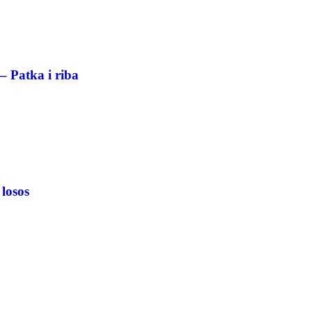
– Patka i riba
 losos