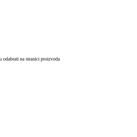
u odabrati na stranici proizvoda