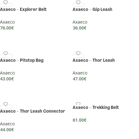
Axaeco – Explorer Belt
Axaeco – Gip Leash
Axaeco
Axaeco
76.00
€
36.00
€
DODAJ U KOŠARICU
DODAJ U KOŠARICU
Axaeco – Pitstop Bag
Axaeco – Thor Leash
Axaeco
Axaeco
43.00
€
47.00
€
DODAJ U KOŠARICU
DODAJ U KOŠARICU
Axaeco – Trekking Belt
Axaeco – Thor Leash Connector
61.00
€
Axaeco
DODAJ U KOŠARICU
44.00
€
DODAJ U KOŠARICU