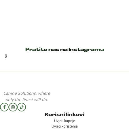
Pratite nas na Instagramu
Canine Solutions, where
only the finest will do.
Korisni linkovi
Uvjeti kupnje
Uvjeti korištenja