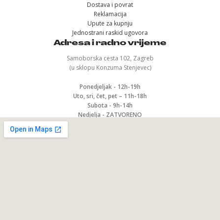
Dostava i povrat
Reklamacija
Upute za kupnju
Jednostrani raskid ugovora
Adresa i radno vrijeme
Samoborska cesta 102, Zagreb
(u sklopu Konzuma Stenjevec)
Ponedjeljak - 12h-19h
Uto, sri, čet, pet – 11h-18h
Subota - 9h-14h
Nedjelja - ZATVORENO