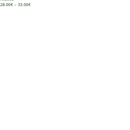
28.00
€
–
33.00
€
ODABERI OPCIJE