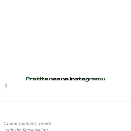
Pratite nas na Instagramu
Canine Solutions, where
only the finest will do.