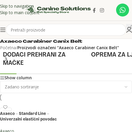
Skip to navigation
Skip to main content
Axaeco Carabiner Canix Belt
Početna
/
Proizvodi označeni “Axaeco Carabiner Canix Belt”
DODACI PREHRANI ZA
OPREMA ZA L
MAČKE
Show column
Axaeco – Standard Line –
Univerzalni elastični povodac
Axaeco