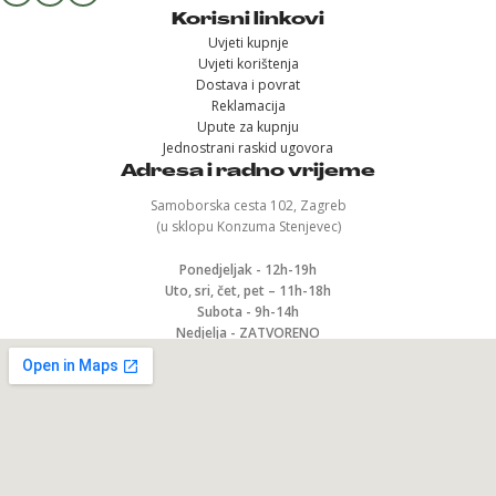
Korisni linkovi
Uvjeti kupnje
Uvjeti korištenja
Dostava i povrat
Reklamacija
Upute za kupnju
Jednostrani raskid ugovora
Adresa i radno vrijeme
Samoborska cesta 102, Zagreb
(u sklopu Konzuma Stenjevec)
Ponedjeljak - 12h-19h
Uto, sri, čet, pet – 11h-18h
Subota - 9h-14h
Nedjelja - ZATVORENO