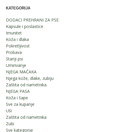
KATEGORIJA
DODACI PREHRANI ZA PSE
Kapsule i poslastice
Imunitet
Koža i dlaka
Pokretljivost
Probava
Stariji psi
Umirivanje
NJEGA MAČAKA
Njega kože, dlake, zubiju
Zaštita od nametnika
NJEGA PASA
Koža i šape
Sve za kupanje
Uši
Zaštita od nametnika
Zubi
Sve kategorije