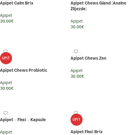
Apipet Calm Brix
Apipet Chews Gland (Analne
Žlijezde)
Apipet
30.00
€
Apipet
30.00
€
PROČITAJ VIŠE
PROČITAJ VIŠE
UPIT
Apipet Chews Zen
Apipet
Apipet Chews Probiotic
30.00
€
Apipet
DODAJ U KOŠARICU
30.00
€
PROČITAJ VIŠE
UPIT
Apipet – Flexi – Kapsule
Apipet
Apipet Flexi Brix