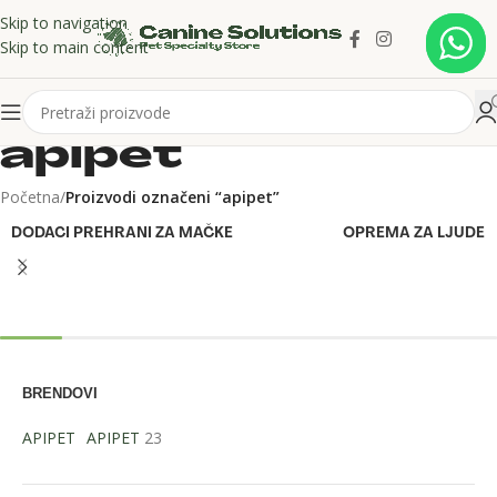
Skip to navigation
Skip to main content
apipet
Početna
/
Proizvodi označeni “apipet”
DODACI PREHRANI ZA MAČKE
OPREMA ZA LJUDE
BRENDOVI
APIPET
APIPET
23