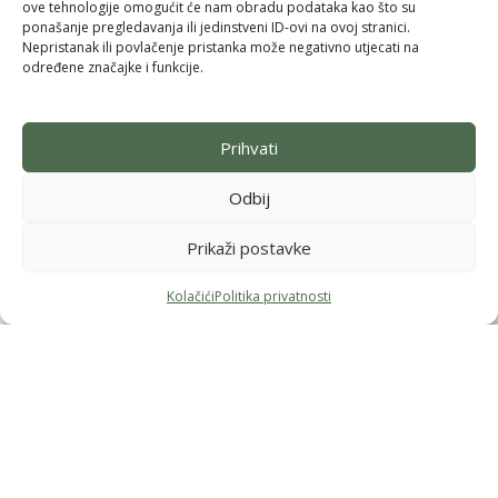
Jednostrani raskid ugovora
ove tehnologije omogućit će nam obradu podataka kao što su
ponašanje pregledavanja ili jedinstveni ID-ovi na ovoj stranici.
Adresa i radno vrijeme
Nepristanak ili povlačenje pristanka može negativno utjecati na
Samoborska cesta 102, Zagreb
određene značajke i funkcije.
(u sklopu Konzuma Stenjevec)
Ponedjeljak - 12h-19h
Prihvati
Uto, sri, čet, pet – 11h-18h
Subota - 9h-14h
Nedjelja - ZATVORENO
Odbij
Prikaži postavke
Kolačići
Politika privatnosti
Menu
Filteri
Lista želja
Košarica