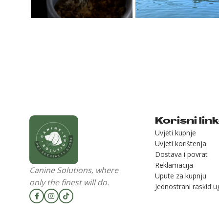
Korisni lin
Uvjeti kupnje
Uvjeti korištenja
Dostava i povrat
Reklamacija
Canine Solutions, where
Upute za kupnju
only the finest will do.
Jednostrani raskid 