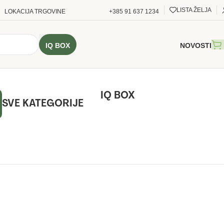
LISTA ŽELJA
LOKACIJA TRGOVINE
+385 91 637 1234
IQ BOX
NOVOSTI
IQ BOX
SVE KATEGORIJE