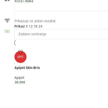
Koža i dlaka
Prikazuje se jedan rezultat
Prikaz
9
12
18
24
Zapratite nas:
UPIT
Apipet Skin Brix
Apipet
30.00
€