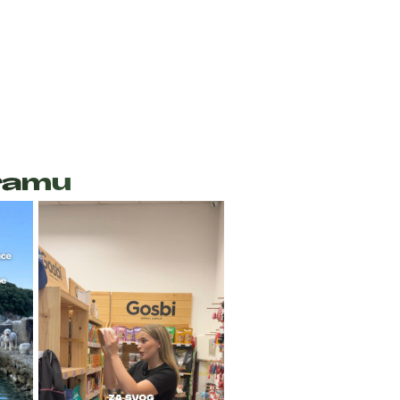
gramu