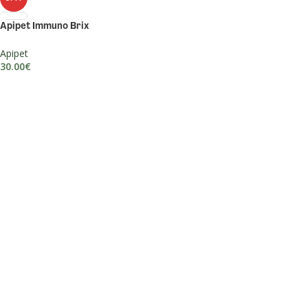
Apipet Immuno Brix
Apipet
30.00
€
PROČITAJ VIŠE