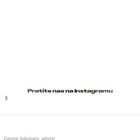
Pratite nas na Instagramu
Canine Solutions, where