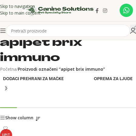
Skip to navigation
Skip to main content
apipet brix
immuno
Početna
/
Proizvodi označeni “apipet brix immuno”
DODACI PREHRANI ZA MAČKE
OPREMA ZA LJUDE
Show column
UPIT