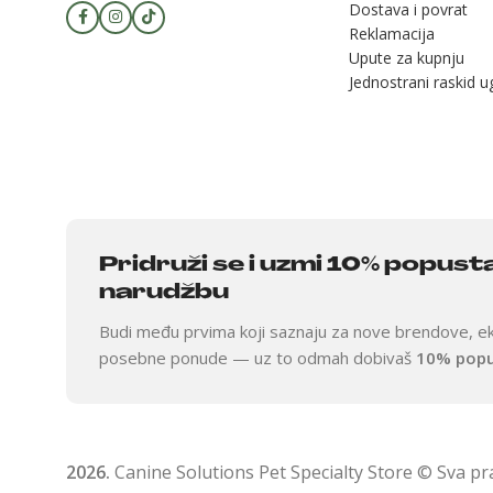
Dostava i povrat
Reklamacija
Upute za kupnju
Jednostrani raskid 
Pridruži se i uzmi 10% popust
narudžbu
Budi među prvima koji saznaju za nove brendove, ek
posebne ponude — uz to odmah dobivaš
10% pop
2026.
Canine Solutions Pet Specialty Store © Sva pr