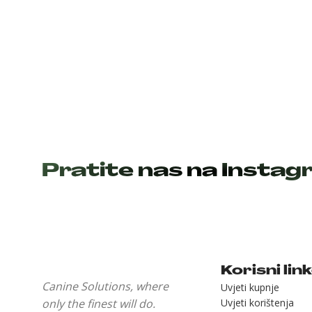
Pratite nas na Insta
Korisni lin
Canine Solutions, where
Uvjeti kupnje
only the finest will do.
Uvjeti korištenja