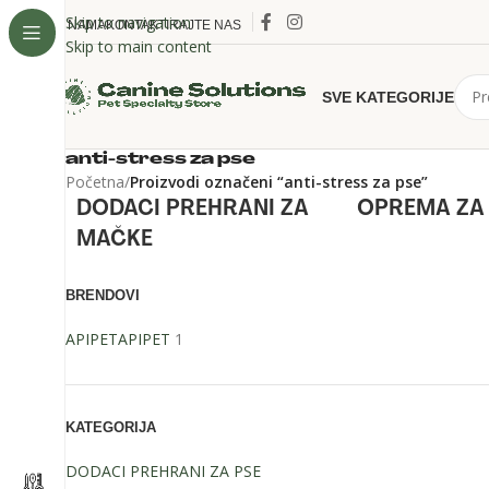
Skip to navigation
O NAMA
KONTAKTIRAJTE NAS
Skip to main content
SVE KATEGORIJE
anti-stress za pse
Početna
/
Proizvodi označeni “anti-stress za pse”
DODACI PREHRANI ZA
OPREMA ZA
MAČKE
BRENDOVI
APIPET
APIPET
1
KATEGORIJA
DODACI PREHRANI ZA PSE