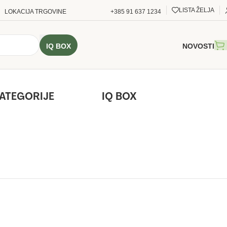
LISTA ŽELJA
LOKACIJA TRGOVINE
+385 91 637 1234
IQ BOX
NOVOSTI
KATEGORIJE
IQ BOX