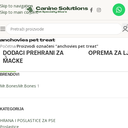
Skip to navigation
Skip to main content
anchovies pet treat
Početna
/
Proizvodi označeni “anchovies pet treat”
DODACI PREHRANI ZA
OPREMA ZA L
MAČKE
BRENDOVI
Mr.Bones
Mr.Bones
1
KATEGORIJA
HRANA I POSLASTICE ZA PSE
Poslastice