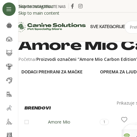
Skip to navigation
O NAMA
KONTAKTIRAJTE NAS
Skip to main content
SVE KATEGORIJE
Amore Mio C
Početna
/
Proizvodi označeni “Amore Mio Carbon Edition
DODACI PREHRANI ZA MAČKE
OPREMA ZA LJUD
Prikazuje 
BRENDOVI
Amore Mio
1