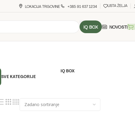
LISTA ŽELJA
LOKACIJA TRGOVINE
+385 91 637 1234
IQ BOX
NOVOSTI
IQ BOX
SVE KATEGORIJE