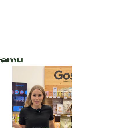
gramu