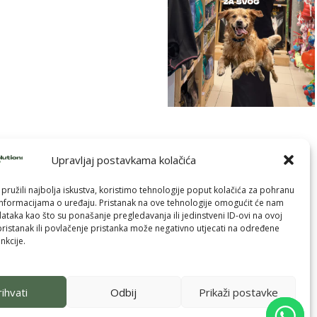
Upravljaj postavkama kolačića
pružili najbolja iskustva, koristimo tehnologije poput kolačića za pohranu
p informacijama o uređaju. Pristanak na ove tehnologije omogućit će nam
taka kao što su ponašanje pregledavanja ili jedinstveni ID-ovi na ovoj
pristanak ili povlačenje pristanka može negativno utjecati na određene
nkcije.
ihvati
Odbij
Prikaži postavke