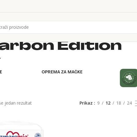
arbon Edition
”
E
OPREMA ZA MAČKE
se jedan rezultat
Prikaz
9
12
18
24