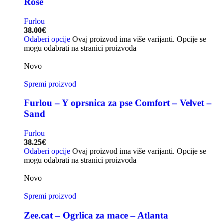
Rose
Furlou
38.00
€
Odaberi opcije
Ovaj proizvod ima više varijanti. Opcije se
mogu odabrati na stranici proizvoda
Novo
Spremi proizvod
Furlou – Y oprsnica za pse Comfort – Velvet –
Sand
Furlou
38.25
€
Odaberi opcije
Ovaj proizvod ima više varijanti. Opcije se
mogu odabrati na stranici proizvoda
Novo
Spremi proizvod
Zee.cat – Ogrlica za mace – Atlanta