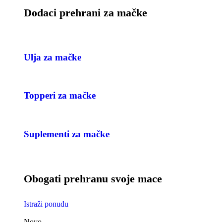
Dodaci prehrani za mačke
Ulja za mačke
Topperi za mačke
Suplementi za mačke
Obogati prehranu svoje mace
Istraži ponudu
Novo