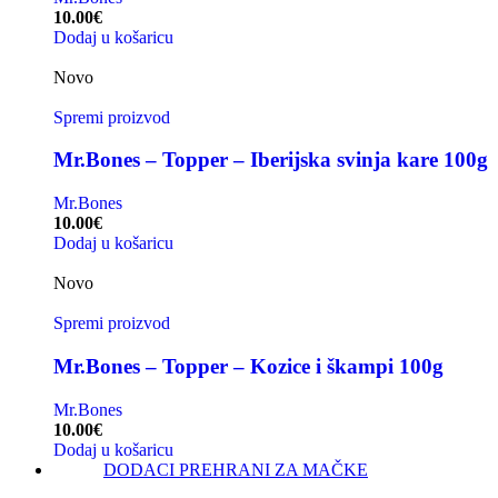
10.00
€
Dodaj u košaricu
Novo
Spremi proizvod
Mr.Bones – Topper – Iberijska svinja kare 100g
Mr.Bones
10.00
€
Dodaj u košaricu
Novo
Spremi proizvod
Mr.Bones – Topper – Kozice i škampi 100g
Mr.Bones
10.00
€
Dodaj u košaricu
DODACI PREHRANI ZA MAČKE