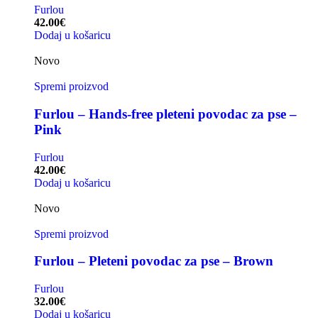
Furlou
42.00
€
Dodaj u košaricu
Novo
Spremi proizvod
Furlou – Hands-free pleteni povodac za pse –
Pink
Furlou
42.00
€
Dodaj u košaricu
Novo
Spremi proizvod
Furlou – Pleteni povodac za pse – Brown
Furlou
32.00
€
Dodaj u košaricu