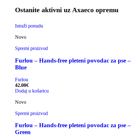
Ostanite aktivni uz Axaeco opremu
Istraži ponudu
Novo
Spremi proizvod
Furlou – Hands-free pleteni povodac za pse –
Blue
Furlou
42.00
€
Dodaj u košaricu
Novo
Spremi proizvod
Furlou – Hands-free pleteni povodac za pse –
Green