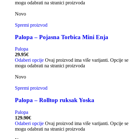
mogu odabrati na stranici proizvoda
Novo
Spremi proizvod
Palopa – Pojasna Torbica Mini Enja
Palopa
29.95
€
Odaberi opcije
Ovaj proizvod ima više varijanti. Opcije se
mogu odabrati na stranici proizvoda
Novo
Spremi proizvod
Palopa – Rolltop ruksak Yoska
Palopa
129.90
€
Odaberi opcije
Ovaj proizvod ima više varijanti. Opcije se
mogu odabrati na stranici proizvoda