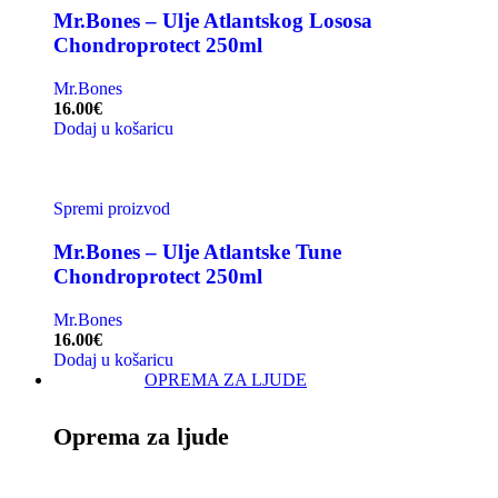
Mr.Bones – Ulje Atlantskog Lososa
Chondroprotect 250ml
Mr.Bones
16.00
€
Dodaj u košaricu
Spremi proizvod
Mr.Bones – Ulje Atlantske Tune
Chondroprotect 250ml
Mr.Bones
16.00
€
Dodaj u košaricu
OPREMA ZA LJUDE
Oprema za ljude