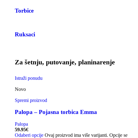
Torbice
Ruksaci
Za šetnju, putovanje, planinarenje
Istraži ponudu
Novo
Spremi proizvod
Palopa – Pojasna torbica Emma
Palopa
59.95
€
Odaberi opcije
Ovaj proizvod ima više varijanti. Opcije se