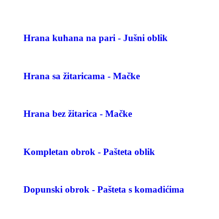
Hrana kuhana na pari - Jušni oblik
Hrana sa žitaricama - Mačke
Hrana bez žitarica - Mačke
Kompletan obrok - Pašteta oblik
Dopunski obrok - Pašteta s komadićima