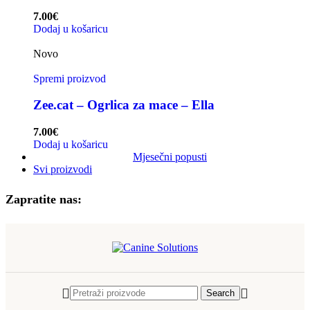
7.00
€
Dodaj u košaricu
Novo
Spremi proizvod
Zee.cat – Ogrlica za mace – Ella
7.00
€
Dodaj u košaricu
Mjesečni popusti
Svi proizvodi
Zapratite nas:
Search