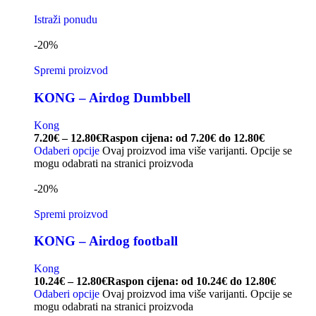
Istraži ponudu
-20%
Spremi proizvod
KONG – Airdog Dumbbell
Kong
7.20
€
–
12.80
€
Raspon cijena: od 7.20€ do 12.80€
Odaberi opcije
Ovaj proizvod ima više varijanti. Opcije se
mogu odabrati na stranici proizvoda
-20%
Spremi proizvod
KONG – Airdog football
Kong
10.24
€
–
12.80
€
Raspon cijena: od 10.24€ do 12.80€
Odaberi opcije
Ovaj proizvod ima više varijanti. Opcije se
mogu odabrati na stranici proizvoda