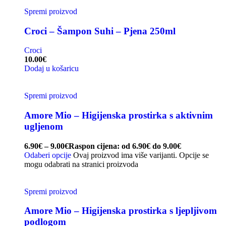
Spremi proizvod
Croci – Šampon Suhi – Pjena 250ml
Croci
10.00
€
Dodaj u košaricu
Spremi proizvod
Amore Mio – Higijenska prostirka s aktivnim
ugljenom
6.90
€
–
9.00
€
Raspon cijena: od 6.90€ do 9.00€
Odaberi opcije
Ovaj proizvod ima više varijanti. Opcije se
mogu odabrati na stranici proizvoda
Spremi proizvod
Amore Mio – Higijenska prostirka s ljepljivom
podlogom