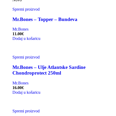
Spremi proizvod
Mr.Bones – Topper – Bundeva
Mr.Bones
11.00
€
Dodaj u košaricu
Spremi proizvod
Mr.Bones – Ulje Atlantske Sardine
Chondroprotect 250ml
Mr.Bones
16.00
€
Dodaj u košaricu
Spremi proizvod