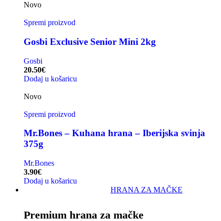
Novo
Spremi proizvod
Gosbi Exclusive Senior Mini 2kg
Gosbi
20.50
€
Dodaj u košaricu
Novo
Spremi proizvod
Mr.Bones – Kuhana hrana – Iberijska svinja
375g
Mr.Bones
3.90
€
Dodaj u košaricu
HRANA ZA MAČKE
Premium hrana za mačke