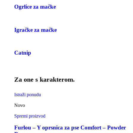
Ogrlice za mačke
Igračke za mačke
Catnip
Za one s karakterom.
Istraži ponudu
Novo
Spremi proizvod
Furlou – Y oprsnica za pse Comfort – Powder