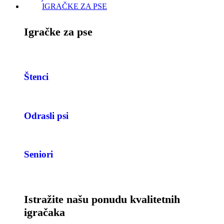
IGRAČKE ZA PSE
Igračke za pse
Štenci
Odrasli psi
Seniori
Istražite našu ponudu kvalitetnih
igračaka