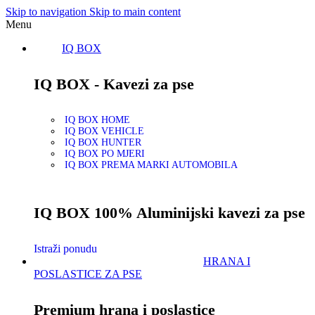
Skip to navigation
Skip to main content
Menu
IQ BOX
IQ BOX - Kavezi za pse
IQ BOX HOME
IQ BOX VEHICLE
IQ BOX HUNTER
IQ BOX PO MJERI
IQ BOX PREMA MARKI AUTOMOBILA
IQ BOX 100% Aluminijski kavezi za pse
Istraži ponudu
HRANA I
POSLASTICE ZA PSE
Premium hrana i poslastice