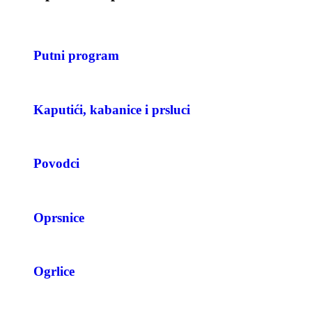
Putni program
Kaputići, kabanice i prsluci
Povodci
Oprsnice
Ogrlice