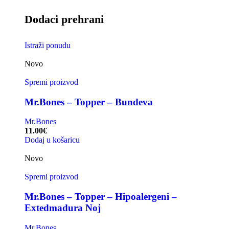
Dodaci prehrani
Istraži ponudu
Novo
Spremi proizvod
Mr.Bones – Topper – Bundeva
Mr.Bones
11.00
€
Dodaj u košaricu
Novo
Spremi proizvod
Mr.Bones – Topper – Hipoalergeni –
Extedmadura Noj
Mr.Bones