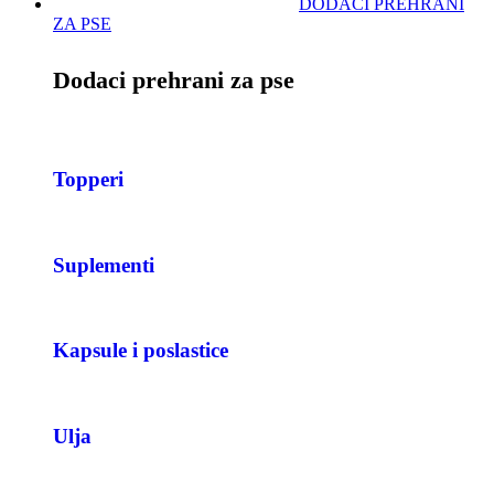
DODACI PREHRANI
ZA PSE
Dodaci prehrani za pse
Topperi
Suplementi
Kapsule i poslastice
Ulja