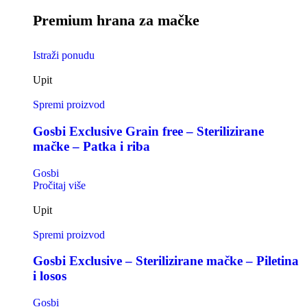
Premium hrana za mačke
Istraži ponudu
Upit
Spremi proizvod
Gosbi Exclusive Grain free – Sterilizirane
mačke – Patka i riba
Gosbi
Pročitaj više
Upit
Spremi proizvod
Gosbi Exclusive – Sterilizirane mačke – Piletina
i losos
Gosbi