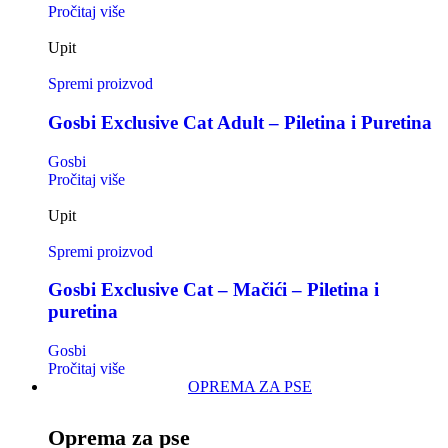
Pročitaj više
Upit
Spremi proizvod
Gosbi Exclusive Cat Adult – Piletina i Puretina
Gosbi
Pročitaj više
Upit
Spremi proizvod
Gosbi Exclusive Cat – Mačići – Piletina i
puretina
Gosbi
Pročitaj više
OPREMA ZA PSE
Oprema za pse