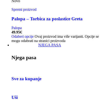
Novo
Spremi proizvod
Palopa – Torbica za poslastice Greta
Palopa
49.95
€
Odaberi opcije
Ovaj proizvod ima više varijanti. Opcije se
mogu odabrati na stranici proizvoda
NJEGA PASA
Njega pasa
Sve za kupanje
Uši