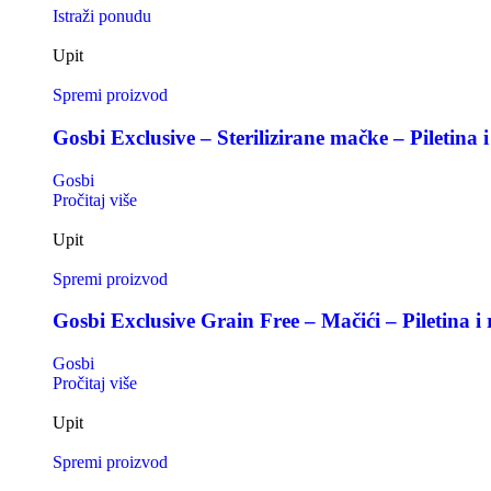
Istraži ponudu
Upit
Spremi proizvod
Gosbi Exclusive – Sterilizirane mačke – Piletina i
Gosbi
Pročitaj više
Upit
Spremi proizvod
Gosbi Exclusive Grain Free – Mačići – Piletina i 
Gosbi
Pročitaj više
Upit
Spremi proizvod