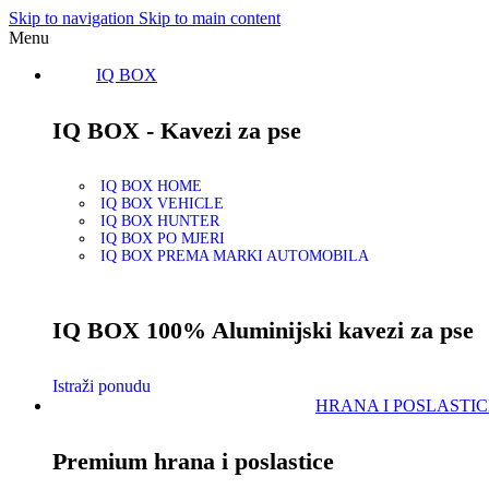
Skip to navigation
Skip to main content
Menu
IQ BOX
IQ BOX - Kavezi za pse
IQ BOX HOME
IQ BOX VEHICLE
IQ BOX HUNTER
IQ BOX PO MJERI
IQ BOX PREMA MARKI AUTOMOBILA
IQ BOX 100% Aluminijski kavezi za pse
Istraži ponudu
HRANA I POSLASTIC
Premium hrana i poslastice