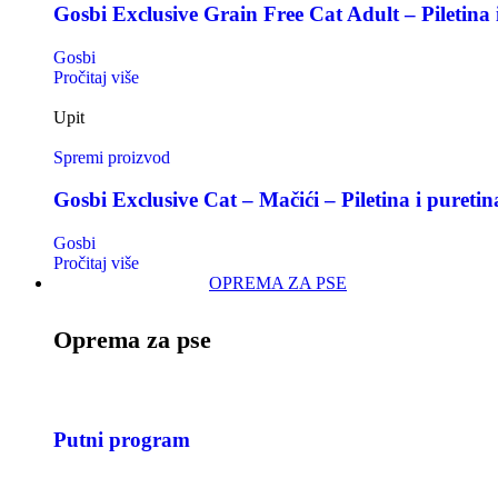
Gosbi Exclusive Grain Free Cat Adult – Piletina 
Gosbi
Pročitaj više
Upit
Spremi proizvod
Gosbi Exclusive Cat – Mačići – Piletina i puretin
Gosbi
Pročitaj više
OPREMA ZA PSE
Oprema za pse
Putni program