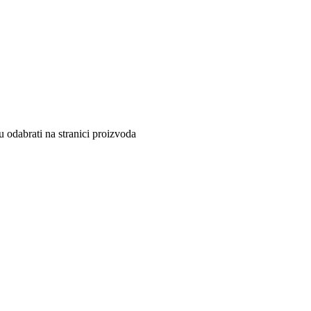
u odabrati na stranici proizvoda